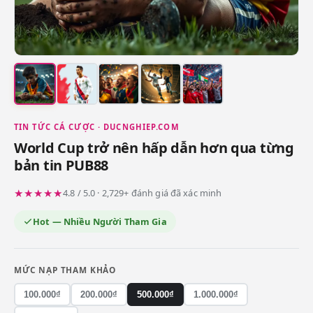
TIN TỨC CÁ CƯỢC · DUCNGHIEP.COM
World Cup trở nên hấp dẫn hơn qua từng
bản tin PUB88
★★★★★
4.8 / 5.0 · 2,729+ đánh giá đã xác minh
Hot — Nhiều Người Tham Gia
MỨC NẠP THAM KHẢO
100.000₫
200.000₫
500.000₫
1.000.000₫