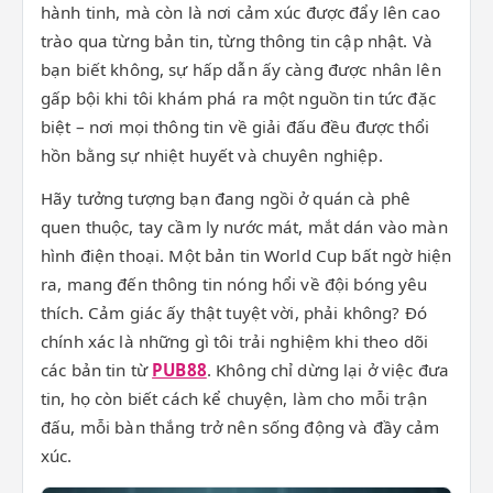
hành tinh, mà còn là nơi cảm xúc được đẩy lên cao
trào qua từng bản tin, từng thông tin cập nhật. Và
bạn biết không, sự hấp dẫn ấy càng được nhân lên
gấp bội khi tôi khám phá ra một nguồn tin tức đặc
biệt – nơi mọi thông tin về giải đấu đều được thổi
hồn bằng sự nhiệt huyết và chuyên nghiệp.
Hãy tưởng tượng bạn đang ngồi ở quán cà phê
quen thuộc, tay cầm ly nước mát, mắt dán vào màn
hình điện thoại. Một bản tin World Cup bất ngờ hiện
ra, mang đến thông tin nóng hổi về đội bóng yêu
thích. Cảm giác ấy thật tuyệt vời, phải không? Đó
chính xác là những gì tôi trải nghiệm khi theo dõi
các bản tin từ
PUB88
. Không chỉ dừng lại ở việc đưa
tin, họ còn biết cách kể chuyện, làm cho mỗi trận
đấu, mỗi bàn thắng trở nên sống động và đầy cảm
xúc.