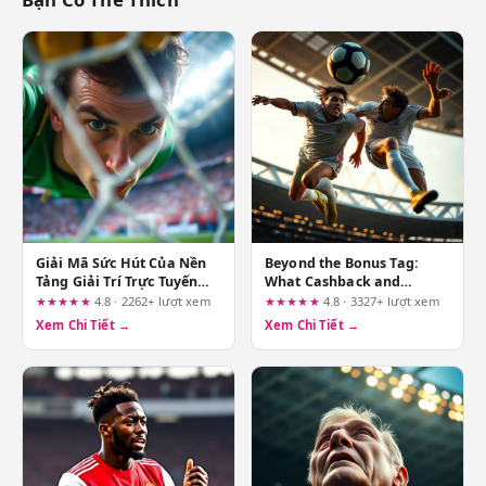
Giải Mã Sức Hút Của Nền
Beyond the Bonus Tag:
Tảng Giải Trí Trực Tuyến
What Cashback and
Thế Hệ Mới
Loyalty Programs at
★★★★★
4.8 · 2262+ lượt xem
★★★★★
4.8 · 3327+ lượt xem
88aa.cam Actually Deliver
Xem Chi Tiết →
Xem Chi Tiết →