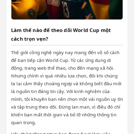
Làm thế nào để theo dõi World Cup một
cách trọn vẹn?
Thế giới công nghệ ngày nay mang đến vô số cách
để bạn tiếp cận World Cup. Từ các ứng dụng di
động, trang web thể thao, cho đến mạng xã hội.
Nhưng chính vì quá nhiều lựa chọn, đôi khi chúng
ta lại cảm thấy choáng ngợp và không biết đâu mới
là nguồn tin đáng tin cậy. Với kinh nghiệm của
mình, tôi khuyên bạn nên chọn một vài nguồn uy tín
và tập trung theo dõi. Đừng lan man, vì điều đó chỉ
khiến bạn mất thời gian và bỏ lỡ những thông tin
quan trọng.