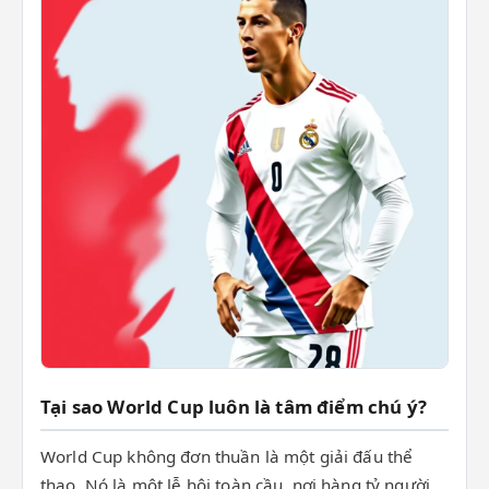
Tại sao World Cup luôn là tâm điểm chú ý?
World Cup không đơn thuần là một giải đấu thể
thao. Nó là một lễ hội toàn cầu, nơi hàng tỷ người