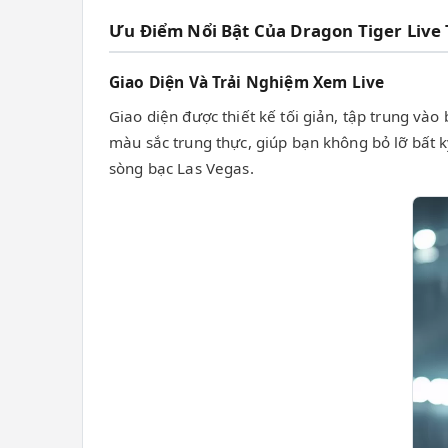
Ưu Điểm Nổi Bật Của Dragon Tiger Live 
Giao Diện Và Trải Nghiệm Xem Live
Giao diện được thiết kế tối giản, tập trung và
màu sắc trung thực, giúp bạn không bỏ lỡ bất kỳ
sòng bạc Las Vegas.