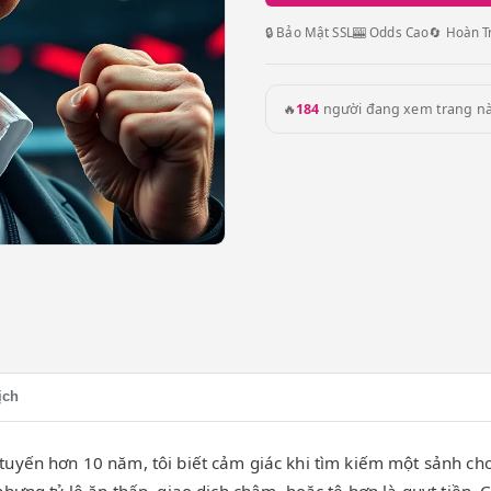
🔒 Bảo Mật SSL
🎰 Odds Cao
🔄 Hoàn T
🔥
184
người đang xem trang n
ịch
uyến hơn 10 năm, tôi biết cảm giác khi tìm kiếm một sảnh chơi 