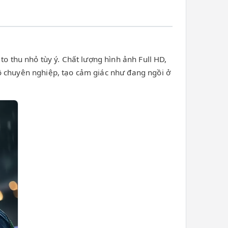
to thu nhỏ tùy ý. Chất lượng hình ảnh Full HD,
 độ chuyên nghiệp, tạo cảm giác như đang ngồi ở