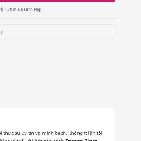
rả 1.5%
💳 Đa Kênh Nạp
ày
thực sự uy tín và minh bạch. Không ít lần tôi