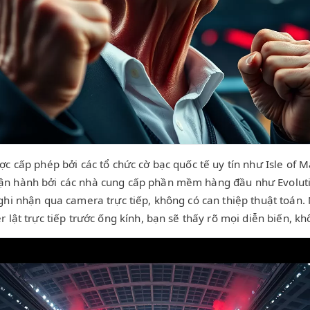
c cấp phép bởi các tổ chức cờ bạc quốc tế uy tín như Isle of 
ận hành bởi các nhà cung cấp phần mềm hàng đầu như Evolut
hi nhận qua camera trực tiếp, không có can thiệp thuật toán.
lật trực tiếp trước ống kính, bạn sẽ thấy rõ mọi diễn biến, kh