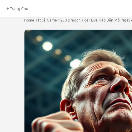
Trang Chủ
Home
›
Tất Cả Game
›
123B Dragon Tiger Live Hấp Dẫn Mỗi Ngày 