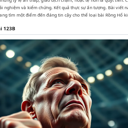
hưng tỷ lệ ăn thấp, giao dịch chậm, hoặc tệ hơn là quỵt tiền. 
trải nghiệm và kiểm chứng. Kết quả thực sự ấn tượng. Bài viết 
ang tìm một điểm đến đáng tin cậy cho thể loại bài Rồng Hổ ki
i 123B