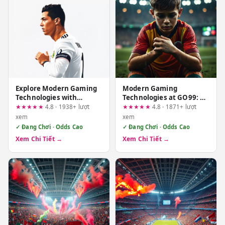
Explore Modern Gaming
Modern Gaming
Technologies with
Technologies at GO99: A
qs88best.com: A
UX-Focused Review of
★★★★★
4.8 · 1938+ lượt
★★★★★
4.8 · 1871+ lượt
Balanced Review
Claims Versus Reality
xem
xem
✓ Đang Chơi · Odds Cao
✓ Đang Chơi · Odds Cao
Xem Chi Tiết →
Xem Chi Tiết →