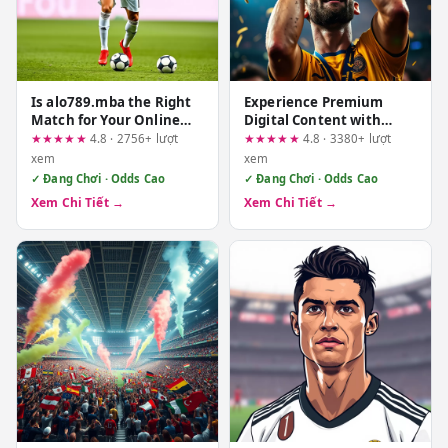
Is alo789.mba the Right
Experience Premium
Match for Your Online
Digital Content with
Entertainment Style?
w88.trading: A
★★★★★
4.8 · 2756+ lượt
★★★★★
4.8 · 3380+ lượt
Touchpoint-by-
xem
xem
Touchpoint Review
✓ Đang Chơi · Odds Cao
✓ Đang Chơi · Odds Cao
Xem Chi Tiết →
Xem Chi Tiết →