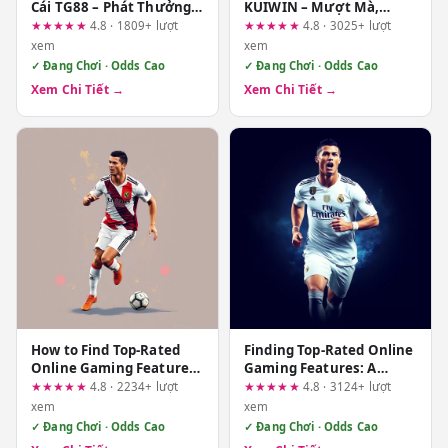
Cái TG88 – Phát Thưởng
KUIWIN – Mượt Mà,
Nghìn Tỷ Đồng: Giải Mã
Không Giật Lag Khi Chơi
★★★★★
4.8 · 1809+ lượt
★★★★★
4.8 · 3025+ lượt
Quảng Cáo Trước Khi Đặt
Lớn? Góc Nhìn Kiểm
xem
xem
Cược
Chứng
✓ Đang Chơi · Odds Cao
✓ Đang Chơi · Odds Cao
Xem Chi Tiết →
Xem Chi Tiết →
How to Find Top-Rated
Finding Top-Rated Online
Online Gaming Features
Gaming Features: A
Through uu88pai.com: A
Practical Look at
★★★★★
4.8 · 2234+ lượt
★★★★★
4.8 · 3124+ lượt
UX Review
dn8809.com
xem
xem
✓ Đang Chơi · Odds Cao
✓ Đang Chơi · Odds Cao