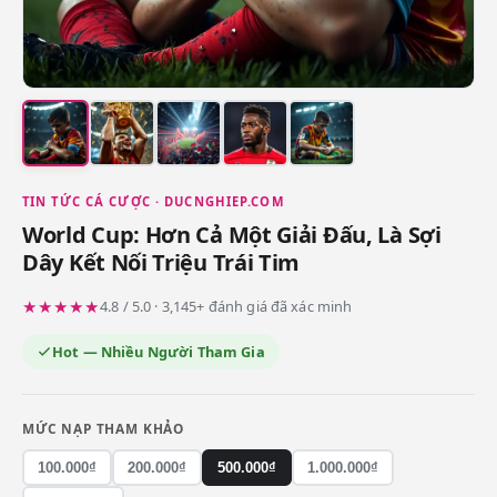
TIN TỨC CÁ CƯỢC · DUCNGHIEP.COM
World Cup: Hơn Cả Một Giải Đấu, Là Sợi
Dây Kết Nối Triệu Trái Tim
★★★★★
4.8 / 5.0 · 3,145+ đánh giá đã xác minh
Hot — Nhiều Người Tham Gia
MỨC NẠP THAM KHẢO
100.000₫
200.000₫
500.000₫
1.000.000₫