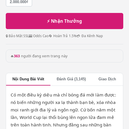
2.000.000₫
⚡ Nhận Thưởng
🔒 Bảo Mật SSL
🎰 Odds Cao
🔄 Hoàn Trả 1.5%
💳 Đa Kênh Nạp
🔥
363
người đang xem trang này
Nội Dung Bài Viết
Đánh Giá (3,145)
Giao Dịch
Có một điều kỳ diệu mà chỉ bóng đá mới làm được:
nó biến những người xa lạ thành bạn bè, xóa nhòa
mọi ranh giới địa lý và ngôn ngữ. Cứ bốn năm một
lần, World Cup lại thổi bùng lên ngọn lửa đam mê
trên toàn hành tinh. Nhưng đằng sau những bàn