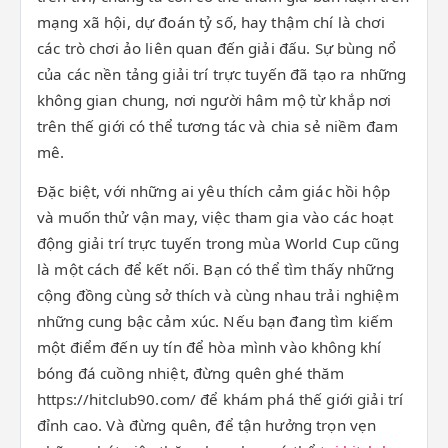
mạng xã hội, dự đoán tỷ số, hay thậm chí là chơi
các trò chơi ảo liên quan đến giải đấu. Sự bùng nổ
của các nền tảng giải trí trực tuyến đã tạo ra những
không gian chung, nơi người hâm mộ từ khắp nơi
trên thế giới có thể tương tác và chia sẻ niềm đam
mê.
Đặc biệt, với những ai yêu thích cảm giác hồi hộp
và muốn thử vận may, việc tham gia vào các hoạt
động giải trí trực tuyến trong mùa World Cup cũng
là một cách để kết nối. Bạn có thể tìm thấy những
cộng đồng cùng sở thích và cùng nhau trải nghiệm
những cung bậc cảm xúc. Nếu bạn đang tìm kiếm
một điểm đến uy tín để hòa mình vào không khí
bóng đá cuồng nhiệt, đừng quên ghé thăm
https://hitclub90.com/ để khám phá thế giới giải trí
đỉnh cao. Và đừng quên, để tận hưởng trọn vẹn