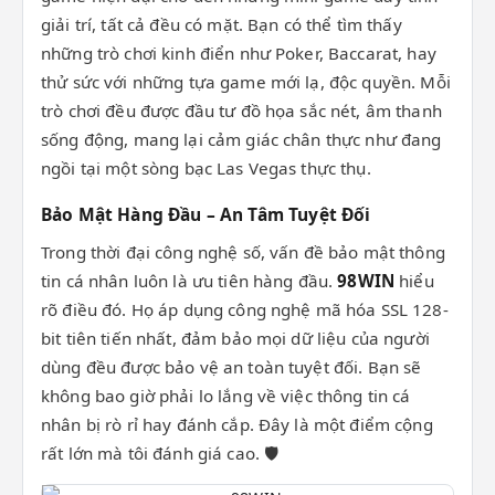
giải trí, tất cả đều có mặt. Bạn có thể tìm thấy
những trò chơi kinh điển như Poker, Baccarat, hay
thử sức với những tựa game mới lạ, độc quyền. Mỗi
trò chơi đều được đầu tư đồ họa sắc nét, âm thanh
sống động, mang lại cảm giác chân thực như đang
ngồi tại một sòng bạc Las Vegas thực thụ.
Bảo Mật Hàng Đầu – An Tâm Tuyệt Đối
Trong thời đại công nghệ số, vấn đề bảo mật thông
tin cá nhân luôn là ưu tiên hàng đầu.
98WIN
hiểu
rõ điều đó. Họ áp dụng công nghệ mã hóa SSL 128-
bit tiên tiến nhất, đảm bảo mọi dữ liệu của người
dùng đều được bảo vệ an toàn tuyệt đối. Bạn sẽ
không bao giờ phải lo lắng về việc thông tin cá
nhân bị rò rỉ hay đánh cắp. Đây là một điểm cộng
rất lớn mà tôi đánh giá cao. 🛡️