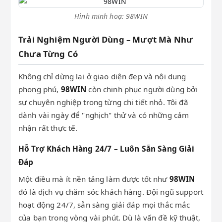
Hình minh hoạ: 98WIN
Trải Nghiệm Người Dùng – Mượt Mà Như
Chưa Từng Có
Không chỉ dừng lại ở giao diện đẹp và nội dung
phong phú,
98WIN
còn chinh phục người dùng bởi
sự chuyên nghiệp trong từng chi tiết nhỏ. Tôi đã
dành vài ngày để "nghịch" thử và có những cảm
nhận rất thực tế.
Hỗ Trợ Khách Hàng 24/7 – Luôn Sẵn Sàng Giải
Đáp
Một điều mà ít nền tảng làm được tốt như
98WIN
đó là dịch vụ chăm sóc khách hàng. Đội ngũ support
hoạt động 24/7, sẵn sàng giải đáp mọi thắc mắc
của bạn trong vòng vài phút. Dù là vấn đề kỹ thuật,