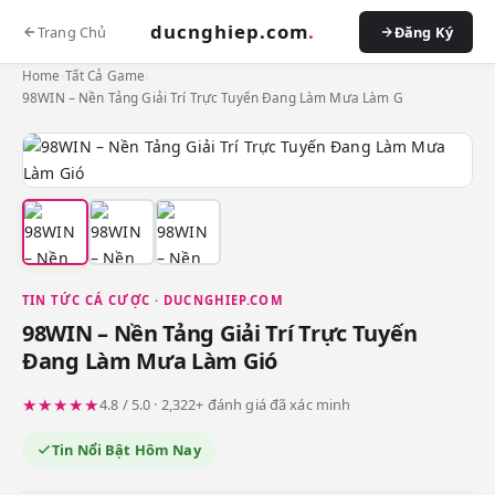
ducnghiep.com
.
Trang Chủ
Đăng Ký
Home
›
Tất Cả Game
›
98WIN – Nền Tảng Giải Trí Trực Tuyến Đang Làm Mưa Làm G
TIN TỨC CÁ CƯỢC · DUCNGHIEP.COM
98WIN – Nền Tảng Giải Trí Trực Tuyến
Đang Làm Mưa Làm Gió
★★★★★
4.8 / 5.0 · 2,322+ đánh giá đã xác minh
Tin Nổi Bật Hôm Nay