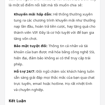
là một số điểm nổi bật mà tôi muốn chia sẻ:
Khuyến mãi hấp dẫn:
Hệ thống thường xuyên
tung ra các chương trình khuyến mãi như thưởng
nạp lần đầu, hoàn trả tiền cược, hay tặng quà cho
thành viên VIP. Đây là cơ hội tuyệt vời để bạn gia
tăng vốn chơi.
Bảo mật tuyệt đối:
Thông tin cá nhân và tài
khoản của bạn được mã hóa bằng công nghệ SSL
hiện đại, đảm bảo không ai có thể truy cập trái
phép.
Hỗ trợ 24/7:
Đội ngũ chăm sóc khách hàng luôn
sẵn sàng giải đáp mọi thắc mắc của bạn qua chat
trực tuyến, email hoặc hotline. Họ rất nhiệt tình
và chuyên nghiệp.
Kết Luận