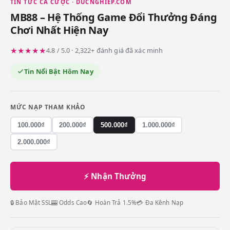
TIN TỨC CÁ CƯỢC · DUCNGHIEP.COM
MB88 – Hệ Thống Game Đổi Thưởng Đáng
Chơi Nhất Hiện Nay
★★★★★
4.8 / 5.0 · 2,322+ đánh giá đã xác minh
Tin Nổi Bật Hôm Nay
MỨC NẠP THAM KHẢO
100.000₫
200.000₫
500.000₫
1.000.000₫
2.000.000₫
⚡ Nhận Thưởng
🔒 Bảo Mật SSL
🎰 Odds Cao
🔄 Hoàn Trả 1.5%
💳 Đa Kênh Nạp