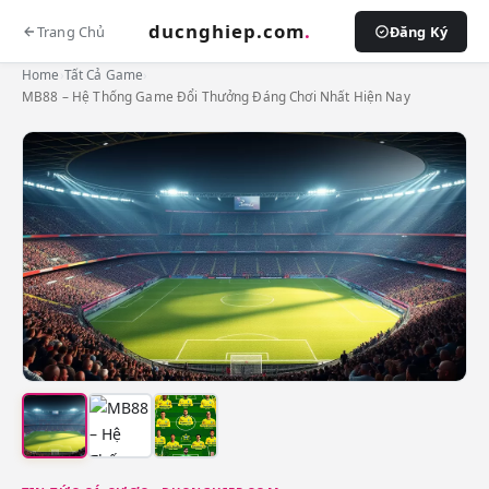
ducnghiep.com
.
Trang Chủ
Đăng Ký
Home
›
Tất Cả Game
›
MB88 – Hệ Thống Game Đổi Thưởng Đáng Chơi Nhất Hiện Nay