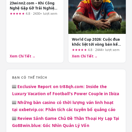
23winn2.com – Khi Công
Nghệ Gặp Gỡ Trải Nghiệm
Người Dùng
★★★★★
4.8 · 2430+ lượt xem
World Cup 2026: Cuộc đua
khốc liệt tới vòng bán kết
và những điều chưa ai nói
★★★★★
4.8 · 2444+ lượt xem
Xem Chi Tiết →
Xem Chi Tiết →
BẠN CÓ THỂ THÍCH
🎰
Exclusive Report on tr88qh.com: Inside the
Luxury Vacation of Football's Power Couple in Ibiza
🎰
Những bàn casino có thời lượng ván linh hoạt
tại oxbetvip.co: Phân tích các tuyên bố quảng cáo
🎰
Review Sảnh Game Chủ Đề Thần Thoại Hy Lạp Tại
Go88win.blue: Góc Nhìn Quản Lý Vốn