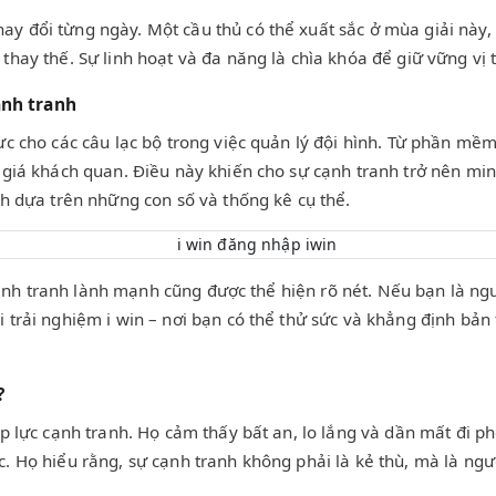
ay đổi từng ngày. Một cầu thủ có thể xuất sắc ở mùa giải này,
hay thế. Sự linh hoạt và đa năng là chìa khóa để giữ vững vị tr
ạnh tranh
ực cho các câu lạc bộ trong việc quản lý đội hình. Từ phần mề
h giá khách quan. Điều này khiến cho sự cạnh tranh trở nên mi
nh dựa trên những con số và thống kê cụ thể.
ần cạnh tranh lành mạnh cũng được thể hiện rõ nét. Nếu bạn là 
i trải nghiệm i win – nơi bạn có thể thử sức và khẳng định bả
?
 áp lực cạnh tranh. Họ cảm thấy bất an, lo lắng và dần mất đi
. Họ hiểu rằng, sự cạnh tranh không phải là kẻ thù, mà là ng