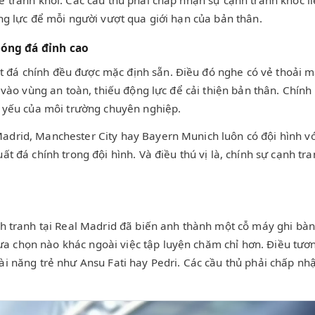
ể tránh khỏi. Các cầu thủ phải chấp nhận sự cạnh tranh khốc li
ộng lực để mỗi người vượt qua giới hạn của bản thân.
bóng đá đỉnh cao
đá chính đều được mặc định sẵn. Điều đó nghe có vẻ thoải mái
i vào vùng an toàn, thiếu động lực để cải thiện bản thân. Chính
t yếu của môi trường chuyên nghiệp.
drid, Manchester City hay Bayern Munich luôn có đội hình với 
ất đá chính trong đội hình. Và điều thú vị là, chính sự cạnh tr
ạnh tranh tại Real Madrid đã biến anh thành một cỗ máy ghi bà
 chọn nào khác ngoài việc tập luyện chăm chỉ hơn. Điều tương
ài năng trẻ như Ansu Fati hay Pedri. Các cầu thủ phải chấp nhậ