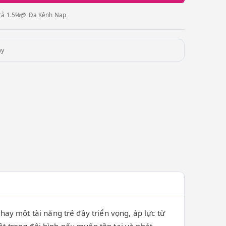
rả 1.5%
💳 Đa Kênh Nạp
ày
 hay một tài năng trẻ đầy triển vọng, áp lực từ