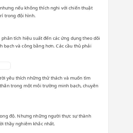
 nhưng nếu không thích nghi với chiến thuật
í trong đội hình.
m phân tích hiệu suất đến các ứng dụng theo dõi
nh bạch và công bằng hơn. Các cầu thủ phải
người yêu thích những thử thách và muốn tìm
n thân trong một môi trường minh bạch, chuyên
 phong độ. Nhưng những người thực sự thành
ười thầy nghiêm khắc nhất.