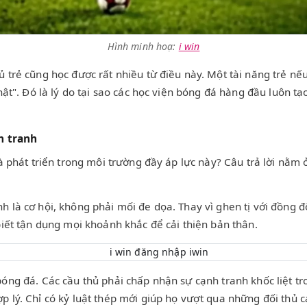
Hình minh hoạ:
i win
 trẻ cũng học được rất nhiều từ điều này. Một tài năng trẻ n
hật". Đó là lý do tại sao các học viện bóng đá hàng đầu luôn tạ
h tranh
à phát triển trong môi trường đầy áp lực này? Câu trả lời nằm ở
 là cơ hội, không phải mối đe dọa. Thay vì ghen tị với đồng độ
biết tận dụng mọi khoảnh khắc để cải thiện bản thân.
ng đá. Các cầu thủ phải chấp nhận sự cạnh tranh khốc liệt tro
 lý. Chỉ có kỷ luật thép mới giúp họ vượt qua những đối thủ c