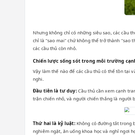
Nhưng không chỉ có những siêu sao, các cầu thủ
chỉ là "sao mai" chứ không thể trở thành "sao t
các cầu thủ còn nhỏ.
Chiến lược sống sót trong môi trường cạn
Vậy làm thế nào để các cầu thủ có thể tồn tại v
nghi.
Đầu tiên là tư duy:
Cầu thủ cần xem cạnh tranh
trận chiến nhỏ, và người chiến thắng là người 
Thứ hai là kỷ luật:
Không có đường tắt trong bó
nghiêm ngặt, ăn uống khoa học và nghỉ ngơi hợp