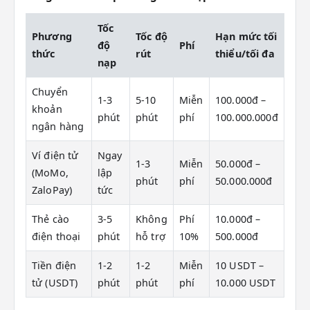
Tốc
Phương
Tốc độ
Hạn mức tối
độ
Phí
thức
rút
thiểu/tối đa
nạp
Chuyển
1-3
5-10
Miễn
100.000đ –
khoản
phút
phút
phí
100.000.000đ
ngân hàng
Ví điện tử
Ngay
1-3
Miễn
50.000đ –
(MoMo,
lập
phút
phí
50.000.000đ
ZaloPay)
tức
Thẻ cào
3-5
Không
Phí
10.000đ –
điện thoại
phút
hỗ trợ
10%
500.000đ
Tiền điện
1-2
1-2
Miễn
10 USDT –
tử (USDT)
phút
phút
phí
10.000 USDT