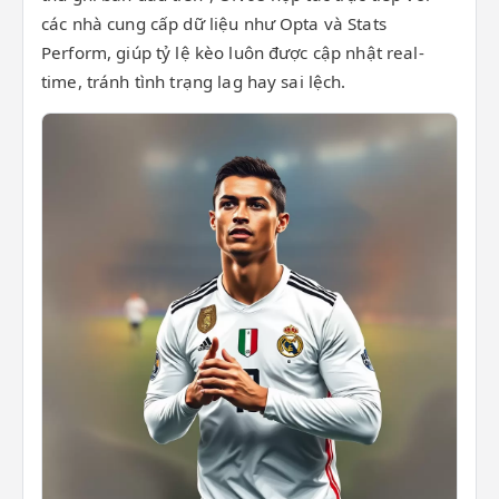
các nhà cung cấp dữ liệu như Opta và Stats
Perform, giúp tỷ lệ kèo luôn được cập nhật real-
time, tránh tình trạng lag hay sai lệch.