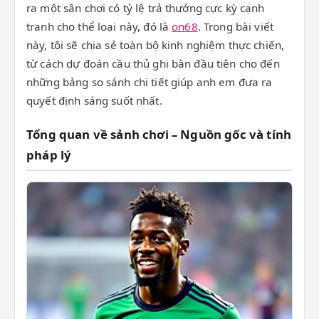
ra một sân chơi có tỷ lệ trả thưởng cực kỳ cạnh
tranh cho thể loại này, đó là
on68
. Trong bài viết
này, tôi sẽ chia sẻ toàn bộ kinh nghiệm thực chiến,
từ cách dự đoán cầu thủ ghi bàn đầu tiên cho đến
những bảng so sánh chi tiết giúp anh em đưa ra
quyết định sáng suốt nhất.
Tổng quan về sảnh chơi – Nguồn gốc và tính
pháp lý