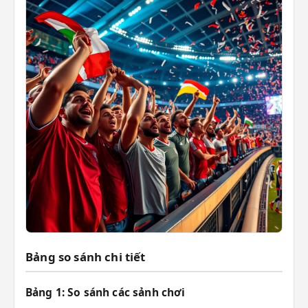
Bảng so sánh chi tiết
Bảng 1: So sánh các sảnh chơi