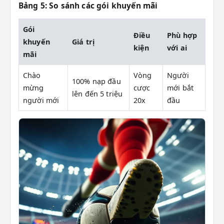
Bảng 5: So sánh các gói khuyến mãi
Gói
Điều
Phù hợp
khuyến
Giá trị
kiện
với ai
mãi
Chào
Vòng
Người
100% nạp đầu
mừng
cược
mới bắt
lên đến 5 triệu
người mới
20x
đầu