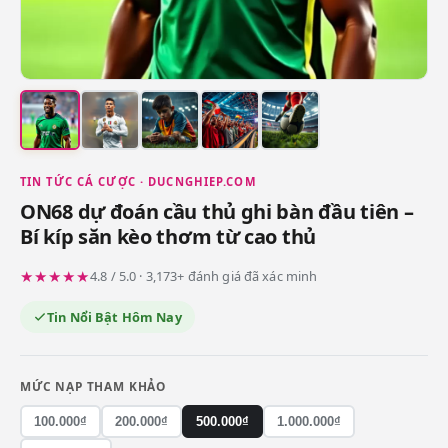
TIN TỨC CÁ CƯỢC · DUCNGHIEP.COM
ON68 dự đoán cầu thủ ghi bàn đầu tiên –
Bí kíp săn kèo thơm từ cao thủ
★★★★★
4.8 / 5.0 · 3,173+ đánh giá đã xác minh
Tin Nổi Bật Hôm Nay
MỨC NẠP THAM KHẢO
100.000₫
200.000₫
500.000₫
1.000.000₫