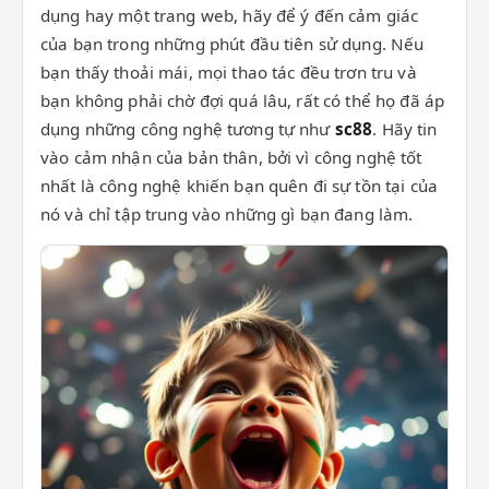
dụng hay một trang web, hãy để ý đến cảm giác
của bạn trong những phút đầu tiên sử dụng. Nếu
bạn thấy thoải mái, mọi thao tác đều trơn tru và
bạn không phải chờ đợi quá lâu, rất có thể họ đã áp
dụng những công nghệ tương tự như
sc88
. Hãy tin
vào cảm nhận của bản thân, bởi vì công nghệ tốt
nhất là công nghệ khiến bạn quên đi sự tồn tại của
nó và chỉ tập trung vào những gì bạn đang làm.