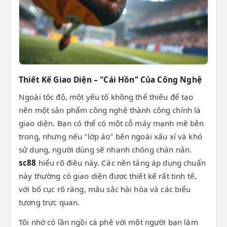
Thiết Kế Giao Diện – "Cái Hồn" Của Công Nghệ
Ngoài tốc độ, một yếu tố không thể thiếu để tạo
nên một sản phẩm công nghệ thành công chính là
giao diện. Bạn có thể có một cỗ máy mạnh mẽ bên
trong, nhưng nếu "lớp áo" bên ngoài xấu xí và khó
sử dụng, người dùng sẽ nhanh chóng chán nản.
sc88
hiểu rõ điều này. Các nền tảng áp dụng chuẩn
này thường có giao diện được thiết kế rất tinh tế,
với bố cục rõ ràng, màu sắc hài hòa và các biểu
tượng trực quan.
Tôi nhớ có lần ngồi cà phê với một người bạn làm