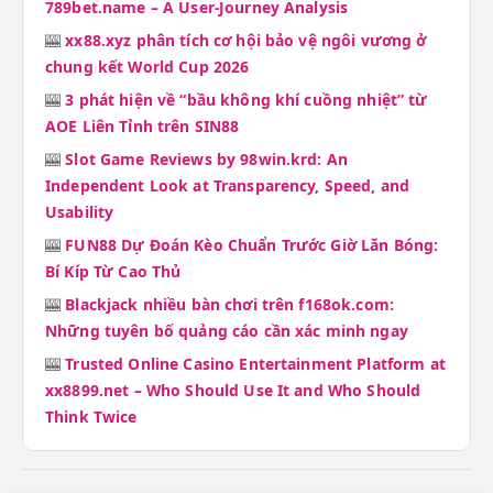
789bet.name – A User‑Journey Analysis
🎰
xx88.xyz phân tích cơ hội bảo vệ ngôi vương ở
chung kết World Cup 2026
🎰
3 phát hiện về “bầu không khí cuồng nhiệt” từ
AOE Liên Tỉnh trên SIN88
🎰
Slot Game Reviews by 98win.krd: An
Independent Look at Transparency, Speed, and
Usability
🎰
FUN88 Dự Đoán Kèo Chuẩn Trước Giờ Lăn Bóng:
Bí Kíp Từ Cao Thủ
🎰
Blackjack nhiều bàn chơi trên f168ok.com:
Những tuyên bố quảng cáo cần xác minh ngay
🎰
Trusted Online Casino Entertainment Platform at
xx8899.net – Who Should Use It and Who Should
Think Twice