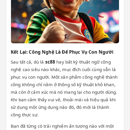
Kết Lại: Công Nghệ Là Để Phục Vụ Con Người
Sau tất cả, dù là
sc88
hay bất kỳ thuật ngữ công
nghệ cao siêu nào khác, mục đích cuối cùng vẫn là
phục vụ con người. Một sản phẩm công nghệ thành
công không chỉ nằm ở thông số kỹ thuật khô khan,
mà còn ở cảm xúc mà nó mang lại cho người dùng.
Khi bạn cảm thấy vui vẻ, thoải mái và hiệu quả khi
sử dụng một ứng dụng nào đó, đó mới là thành
công thực sự.
Bạn đã từng có trải nghiệm ấn tượng nào với một