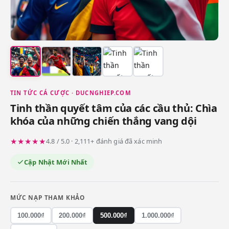
TIN TỨC CÁ CƯỢC · DUCNGHIEP.COM
Tinh thần quyết tâm của các cầu thủ: Chìa
khóa của những chiến thắng vang dội
★★★★★
4.8 / 5.0 · 2,111+ đánh giá đã xác minh
Cập Nhật Mới Nhất
MỨC NẠP THAM KHẢO
100.000₫
200.000₫
500.000₫
1.000.000₫