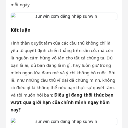
mỗi ngày.
Kết luận
Tinh thần quyết tâm của các cầu thủ không chỉ là
yếu tố quyết định chiến thắng trên sân cỏ, mà còn
là nguồn cảm hứng vô tận cho tất cả chúng ta. Dù
bạn là ai, dù bạn đang làm gì, hãy luôn giữ trong
mình ngọn lửa đam mê và ý chí không bỏ cuộc. Bởi
lẽ, như những cầu thủ vĩ đại đã chứng minh, không
có điều gì là không thể nếu bạn thực sự quyết tâm.
Và tôi muốn hỏi bạn:
Điều gì đang thôi thúc bạn
vượt qua giới hạn của chính mình ngay hôm
nay?