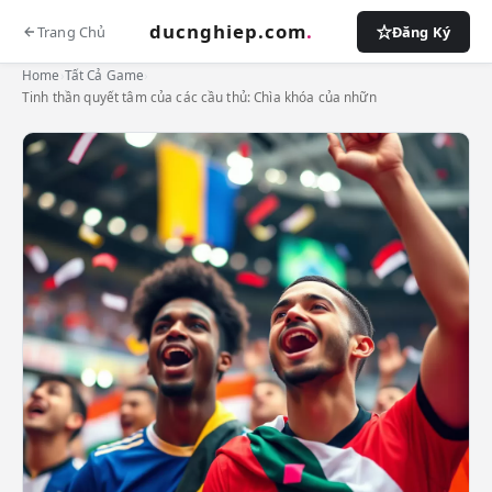
ducnghiep.com
.
Trang Chủ
Đăng Ký
Home
›
Tất Cả Game
›
Tinh thần quyết tâm của các cầu thủ: Chìa khóa của nhữn