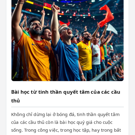
Bài học từ tinh thần quyết tâm của các cầu
thủ
Không chỉ dừng lại ở bóng đá, tinh thần quyết tâm
của các cầu thủ còn là bài học quý giá cho cuộc
sống. Trong công việc, trong học tập, hay trong bất