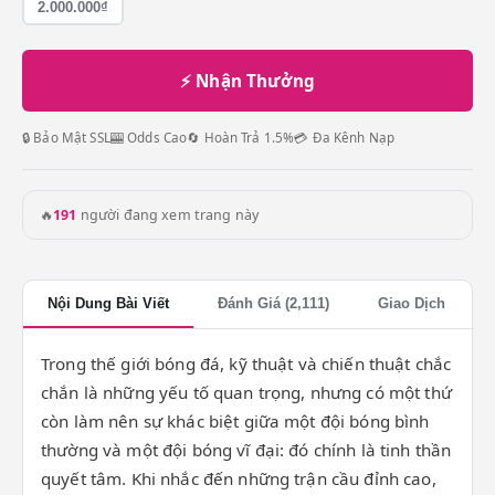
2.000.000₫
⚡ Nhận Thưởng
🔒 Bảo Mật SSL
🎰 Odds Cao
🔄 Hoàn Trả 1.5%
💳 Đa Kênh Nạp
🔥
191
người đang xem trang này
Nội Dung Bài Viết
Đánh Giá (2,111)
Giao Dịch
Trong thế giới bóng đá, kỹ thuật và chiến thuật chắc
chắn là những yếu tố quan trọng, nhưng có một thứ
còn làm nên sự khác biệt giữa một đội bóng bình
thường và một đội bóng vĩ đại: đó chính là tinh thần
quyết tâm. Khi nhắc đến những trận cầu đỉnh cao,