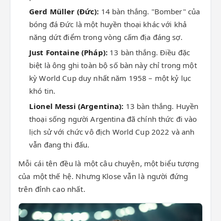
Gerd Müller (Đức):
14 bàn thắng. "Bomber" của
bóng đá Đức là một huyền thoại khác với khả
năng dứt điểm trong vòng cấm địa đáng sợ.
Just Fontaine (Pháp):
13 bàn thắng. Điều đặc
biệt là ông ghi toàn bộ số bàn này chỉ trong một
kỳ World Cup duy nhất năm 1958 – một kỷ lục
khó tin.
Lionel Messi (Argentina):
13 bàn thắng. Huyền
thoại sống người Argentina đã chính thức đi vào
lịch sử với chức vô địch World Cup 2022 và anh
vẫn đang thi đấu.
Mỗi cái tên đều là một câu chuyện, một biểu tượng
của một thế hệ. Nhưng Klose vẫn là người đứng
trên đỉnh cao nhất.