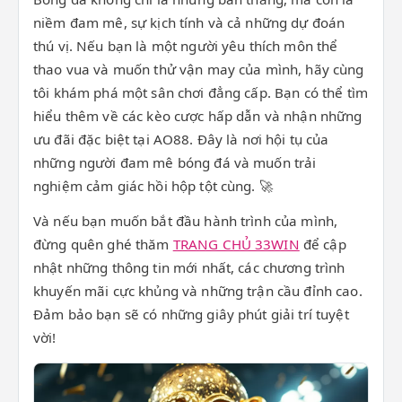
niềm đam mê, sự kịch tính và cả những dự đoán
thú vị. Nếu bạn là một người yêu thích môn thể
thao vua và muốn thử vận may của mình, hãy cùng
tôi khám phá một sân chơi đẳng cấp. Bạn có thể tìm
hiểu thêm về các kèo cược hấp dẫn và nhận những
ưu đãi đặc biệt tại AO88. Đây là nơi hội tụ của
những người đam mê bóng đá và muốn trải
nghiệm cảm giác hồi hộp tột cùng. 🚀
Và nếu bạn muốn bắt đầu hành trình của mình,
đừng quên ghé thăm
TRANG CHỦ 33WIN
để cập
nhật những thông tin mới nhất, các chương trình
khuyến mãi cực khủng và những trận cầu đỉnh cao.
Đảm bảo bạn sẽ có những giây phút giải trí tuyệt
vời!