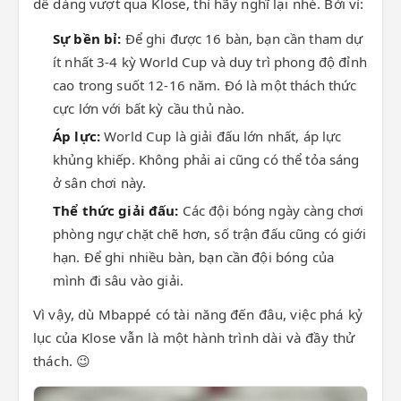
dễ dàng vượt qua Klose, thì hãy nghĩ lại nhé. Bởi vì:
Sự bền bỉ:
Để ghi được 16 bàn, bạn cần tham dự
ít nhất 3-4 kỳ World Cup và duy trì phong độ đỉnh
cao trong suốt 12-16 năm. Đó là một thách thức
cực lớn với bất kỳ cầu thủ nào.
Áp lực:
World Cup là giải đấu lớn nhất, áp lực
khủng khiếp. Không phải ai cũng có thể tỏa sáng
ở sân chơi này.
Thể thức giải đấu:
Các đội bóng ngày càng chơi
phòng ngự chặt chẽ hơn, số trận đấu cũng có giới
hạn. Để ghi nhiều bàn, bạn cần đội bóng của
mình đi sâu vào giải.
Vì vậy, dù Mbappé có tài năng đến đâu, việc phá kỷ
lục của Klose vẫn là một hành trình dài và đầy thử
thách. 😉