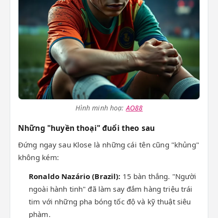
Hình minh hoạ:
AO88
Những "huyền thoại" đuổi theo sau
Đứng ngay sau Klose là những cái tên cũng "khủng"
không kém:
Ronaldo Nazário (Brazil):
15 bàn thắng. "Người
ngoài hành tinh" đã làm say đắm hàng triệu trái
tim với những pha bóng tốc độ và kỹ thuật siêu
phàm.