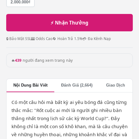
2.000.000₫
⚡ Nhận Thưởng
🔒 Bảo Mật SSL
🎰 Odds Cao
🔄 Hoàn Trả 1.5%
💳 Đa Kênh Nạp
🔥
439
người đang xem trang này
Nội Dung Bài Viết
Đánh Giá (2,664)
Giao Dịch
Có một câu hỏi mà bất kỳ ai yêu bóng đá cũng từng
thắc mắc: "Rốt cuộc ai mới là người ghi nhiều bàn
thắng nhất trong lịch sử các kỳ World Cup?". Đây
không chỉ là một con số khô khan, mà là câu chuyện
về những huyền thoại, những khoảnh khắc vĩ đại và