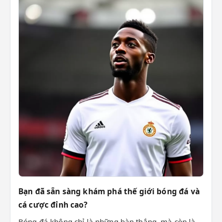
Bạn đã sẵn sàng khám phá thế giới bóng đá và
cá cược đỉnh cao?
Bóng đá không chỉ là những bàn thắng, mà còn là