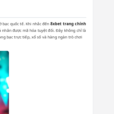
ờ bạc quốc tế. Khi nhắc đến
8xbet trang chính
cá nhân được mã hóa tuyệt đối. Đây không chỉ là
òng bạc trực tiếp, xổ số và hàng ngàn trò chơi