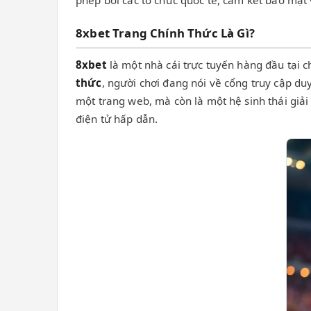
phép bởi các tổ chức quốc tế, cam kết bảo mật
8xbet Trang Chính Thức Là Gì?
8xbet
là một nhà cái trực tuyến hàng đầu tại 
thức
, người chơi đang nói về cổng truy cập du
một trang web, mà còn là một hệ sinh thái giải 
điện tử hấp dẫn.