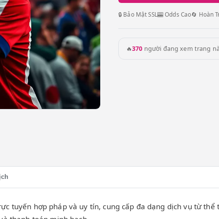
🔒 Bảo Mật SSL
🎰 Odds Cao
🔄 Hoàn T
🔥
370
người đang xem trang n
ịch
rực tuyến hợp pháp và uy tín, cung cấp đa dạng dịch vụ từ thể 