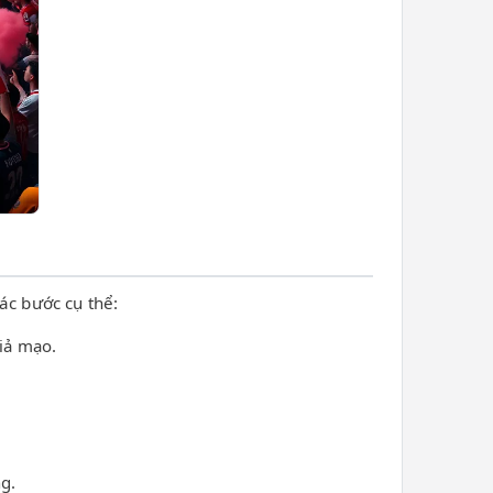
ác bước cụ thể:
iả mạo.
g.