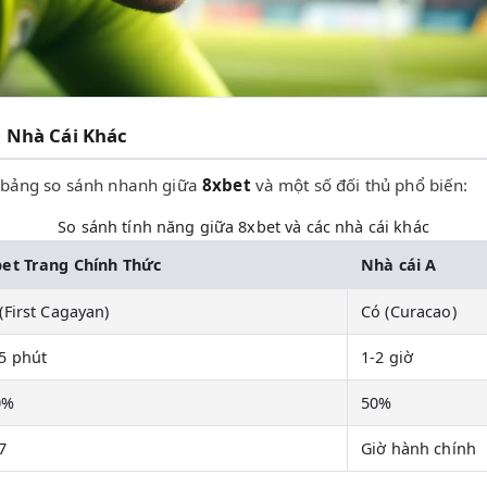
c Nhà Cái Khác
à bảng so sánh nhanh giữa
8xbet
và một số đối thủ phổ biến:
So sánh tính năng giữa 8xbet và các nhà cái khác
bet Trang Chính Thức
Nhà cái A
(First Cagayan)
Có (Curacao)
5 phút
1-2 giờ
0%
50%
7
Giờ hành chính