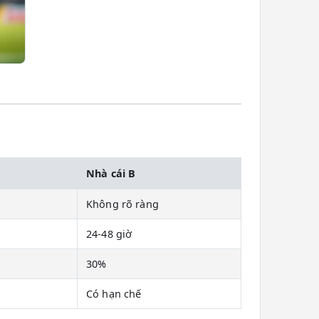
Nhà cái B
Không rõ ràng
24-48 giờ
30%
Có hạn chế