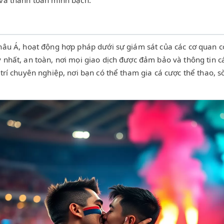
 và thanh toán minh bạch.
châu Á, hoạt động hợp pháp dưới sự giám sát của các cơ quan c
y nhất, an toàn, nơi mọi giao dịch được đảm bảo và thông tin 
trí chuyên nghiệp, nơi bạn có thể tham gia cá cược thể thao, s