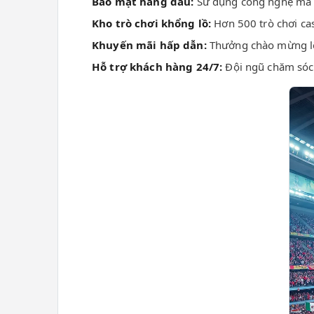
Bảo mật hàng đầu:
Sử dụng công nghệ mã hó
Kho trò chơi khổng lồ:
Hơn 500 trò chơi ca
Khuyến mãi hấp dẫn:
Thưởng chào mừng lên
Hỗ trợ khách hàng 24/7:
Đội ngũ chăm sóc k