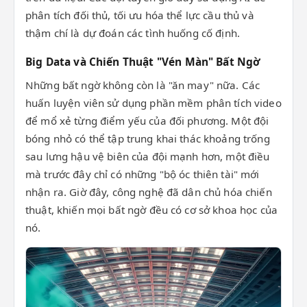
phân tích đối thủ, tối ưu hóa thể lực cầu thủ và
thậm chí là dự đoán các tình huống cố định.
Big Data và Chiến Thuật "Vén Màn" Bất Ngờ
Những bất ngờ không còn là "ăn may" nữa. Các
huấn luyện viên sử dụng phần mềm phân tích video
để mổ xẻ từng điểm yếu của đối phương. Một đội
bóng nhỏ có thể tập trung khai thác khoảng trống
sau lưng hậu vệ biên của đội mạnh hơn, một điều
mà trước đây chỉ có những "bộ óc thiên tài" mới
nhận ra. Giờ đây, công nghệ đã dân chủ hóa chiến
thuật, khiến mọi bất ngờ đều có cơ sở khoa học của
nó.