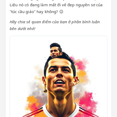
Liệu nó có đang làm mất đi vẻ đẹp nguyên sơ của
"túc cầu giáo" hay không? 😉
Hãy chia sẻ quan điểm của bạn ở phần bình luận
bên dưới nhé!