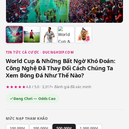
TIN TỨC CÁ CƯỢC · DUCNGHIEP.COM
World Cup & Những Bất Ngờ Khó Đoán:
Công Nghệ Đã Thay Đổi Cách Chúng Ta
Xem Bóng Đá Như Thế Nào?
★★★★★
4.8 / 5.0 · 3,317+ đánh giá đã xác minh
Đang Chơi — Odds Cao
MỨC NẠP THAM KHẢO
100.000₫
200.000₫
500.000₫
1.000.000₫