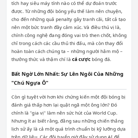
tích hay siêu máy tính nào có thể dự đoán trước
được. Từ những đội bóng yếu thế làm nên chuyện,
cho đến những quả penalty gây tranh cãi, tất cả tạo
nên một bức tranh đầy cảm xúc. Và điều thú vị là,
chính công nghệ đang đóng vai trò then chốt, không
chỉ trong cách các cầu thủ thi đấu, mà còn thay đổi
hoàn toàn cách chúng ta – những người hâm mộ –
thưởng thức và thậm chí là
cá cược
bóng đá.
Bất Ngờ Lớn Nhất: Sự Lên Ngôi Của Những
"Chú Ngựa Ô"
Còn gì tuyệt vời hơn khi chứng kiến một đội bóng bị
đánh giá thấp hơn lại quật ngã một ông lớn? Đó
chính là "gia vị" làm nên sức hút của World Cup.
Nhưng ít ai biết rằng, đằng sau những chiến thắng
lịch sử ấy là cả một quá trình chuẩn bị kỹ lưỡng dựa
trên dữ liệu. Các đội tuyển giờ đây sử dụng AI để