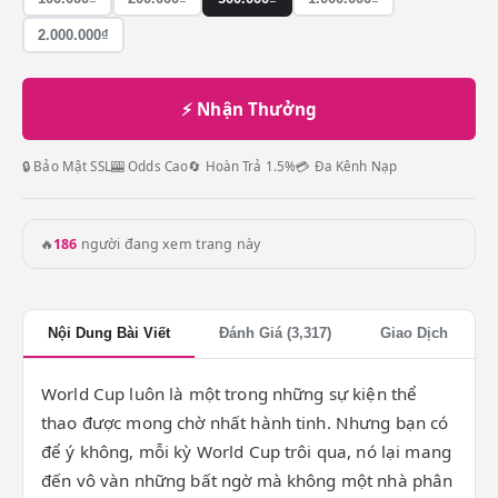
2.000.000₫
⚡ Nhận Thưởng
🔒 Bảo Mật SSL
🎰 Odds Cao
🔄 Hoàn Trả 1.5%
💳 Đa Kênh Nạp
🔥
186
người đang xem trang này
Nội Dung Bài Viết
Đánh Giá (3,317)
Giao Dịch
World Cup luôn là một trong những sự kiện thể
thao được mong chờ nhất hành tinh. Nhưng bạn có
để ý không, mỗi kỳ World Cup trôi qua, nó lại mang
đến vô vàn những bất ngờ mà không một nhà phân