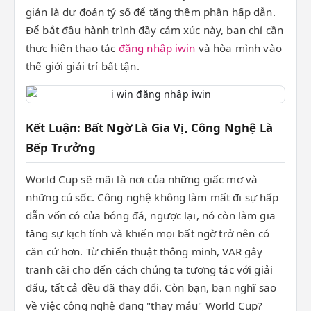
giản là dự đoán tỷ số để tăng thêm phần hấp dẫn.
Để bắt đầu hành trình đầy cảm xúc này, bạn chỉ cần
thực hiện thao tác
đăng nhập iwin
và hòa mình vào
thế giới giải trí bất tận.
Kết Luận: Bất Ngờ Là Gia Vị, Công Nghệ Là
Bếp Trưởng
World Cup sẽ mãi là nơi của những giấc mơ và
những cú sốc. Công nghệ không làm mất đi sự hấp
dẫn vốn có của bóng đá, ngược lại, nó còn làm gia
tăng sự kịch tính và khiến mọi bất ngờ trở nên có
căn cứ hơn. Từ chiến thuật thông minh, VAR gây
tranh cãi cho đến cách chúng ta tương tác với giải
đấu, tất cả đều đã thay đổi. Còn bạn, bạn nghĩ sao
về việc công nghệ đang "thay máu" World Cup?