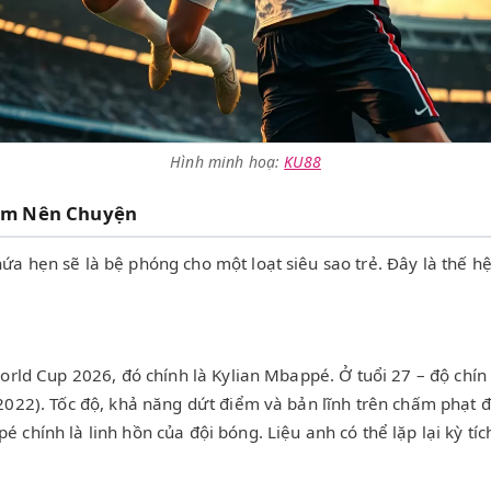
Hình minh hoạ:
KU88
àm Nên Chuyện
 hẹn sẽ là bệ phóng cho một loạt siêu sao trẻ. Đây là thế hệ 
orld Cup 2026, đó chính là Kylian Mbappé. Ở tuổi 27 – độ chín
2022). Tốc độ, khả năng dứt điểm và bản lĩnh trên chấm phạt 
 chính là linh hồn của đội bóng. Liệu anh có thể lặp lại kỳ 