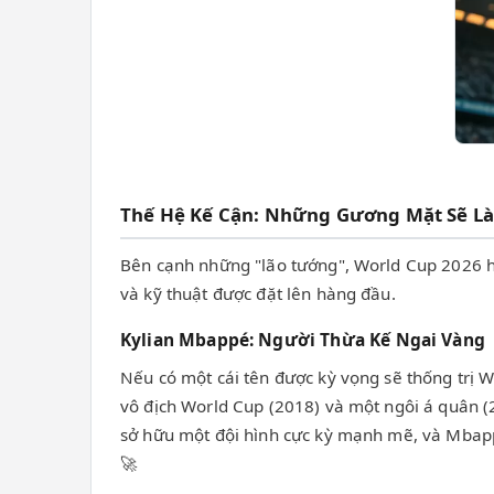
Thế Hệ Kế Cận: Những Gương Mặt Sẽ L
Bên cạnh những "lão tướng", World Cup 2026 hứa
và kỹ thuật được đặt lên hàng đầu.
Kylian Mbappé: Người Thừa Kế Ngai Vàng
Nếu có một cái tên được kỳ vọng sẽ thống trị W
vô địch World Cup (2018) và một ngôi á quân (
sở hữu một đội hình cực kỳ mạnh mẽ, và Mbappé
🚀