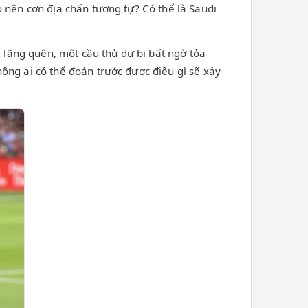
 nên cơn địa chấn tương tự? Có thể là Saudi
ị lãng quên, một cầu thủ dự bị bất ngờ tỏa
ông ai có thể đoán trước được điều gì sẽ xảy