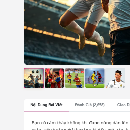
Nội Dung Bài Viết
Đánh Giá (2,658)
Giao D
Bạn có cảm thấy không khí đang nóng dần lên k