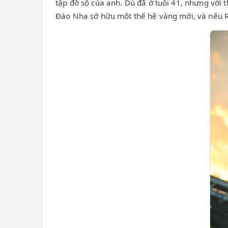
tập đồ sộ của anh. Dù đã ở tuổi 41, nhưng với 
Đào Nha sở hữu một thế hệ vàng mới, và nếu Ro