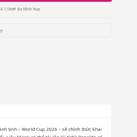
rả 1.5%
💳 Đa Kênh Nạp
ày
nh tinh – World Cup 2026 – sẽ chính thức khai