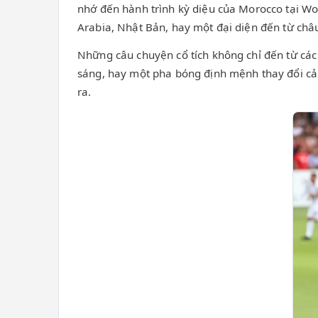
nhớ đến hành trình kỳ diệu của Morocco tại Wor
Arabia, Nhật Bản, hay một đại diện đến từ châ
Những câu chuyện cổ tích không chỉ đến từ các 
sáng, hay một pha bóng định mệnh thay đổi cả 
ra.