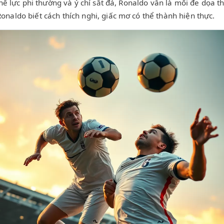
thể lực phi thường và ý chí sắt đá, Ronaldo vẫn là mối đe dọa
naldo biết cách thích nghi, giấc mơ có thể thành hiện thực.