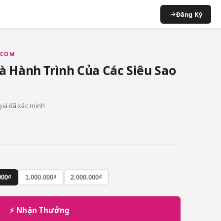
Đăng Ký
P.COM
à Hành Trình Của Các Siêu Sao
 giá đã xác minh
000₫
1.000.000₫
2.000.000₫
⚡ Nhận Thưởng