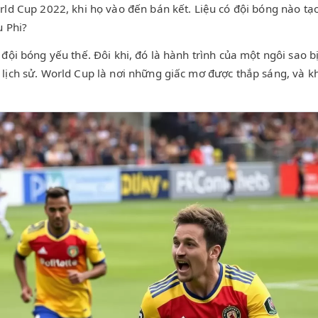
ld Cup 2022, khi họ vào đến bán kết. Liệu có đội bóng nào tạo
u Phi?
đội bóng yếu thế. Đôi khi, đó là hành trình của một ngôi sao b
lịch sử. World Cup là nơi những giấc mơ được thắp sáng, và kh