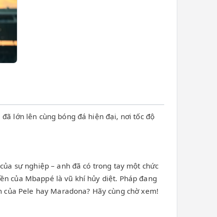
đã lớn lên cùng bóng đá hiện đại, nơi tốc độ
 của sự nghiệp – anh đã có trong tay một chức
đền của Mbappé là vũ khí hủy diệt. Pháp đang
tích của Pele hay Maradona? Hãy cùng chờ xem!