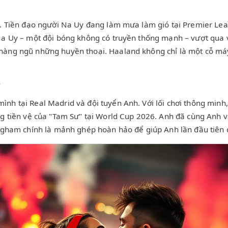
d. Tiền đạo người Na Uy đang làm mưa làm gió tại Premier Lea
Na Uy – một đội bóng không có truyền thống mạnh – vượt qua v
hàng ngũ những huyền thoại. Haaland không chỉ là một cỗ má
ư
nh tại Real Madrid và đội tuyển Anh. Với lối chơi thông minh
ng tiền vệ của "Tam Sư" tại World Cup 2026. Anh đã cùng Anh v
lingham chính là mảnh ghép hoàn hảo để giúp Anh lần đầu tiên