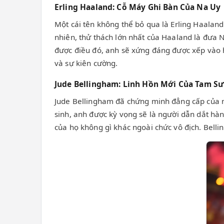
Erling Haaland: Cỗ Máy Ghi Bàn Của Na Uy
Một cái tên không thể bỏ qua là Erling Haalan
nhiên, thử thách lớn nhất của Haaland là đưa 
được điều đó, anh sẽ xứng đáng được xếp vào 
và sự kiên cường.
Jude Bellingham: Linh Hồn Mới Của Tam S
Jude Bellingham đã chứng minh đẳng cấp của mì
sinh, anh được kỳ vọng sẽ là người dẫn dắt hà
của họ không gì khác ngoài chức vô địch. Bel