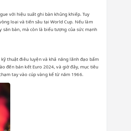
gue với hiệu suất ghi bàn khủng khiếp. Tuy
òng loại và tiến sâu tại World Cup. Nếu làm
y săn bàn, mà còn là biểu tượng của sức mạnh
, kỹ thuật điêu luyện và khả năng lãnh đạo bẩm
ào đến bán kết Euro 2024, và giờ đây, mục tiêu
 chạm tay vào cúp vàng kể từ năm 1966.