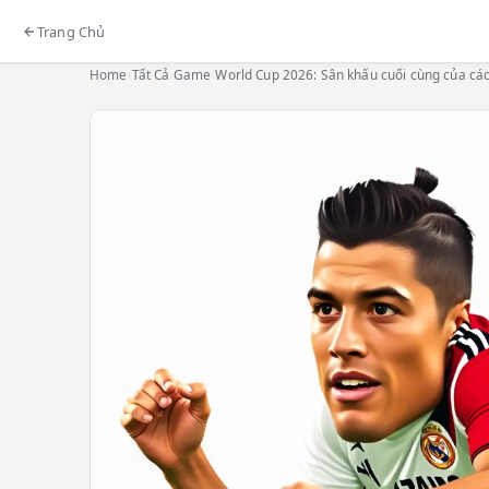
Trang Chủ
Home
›
Tất Cả Game
›
World Cup 2026: Sân khấu cuối cùng của các