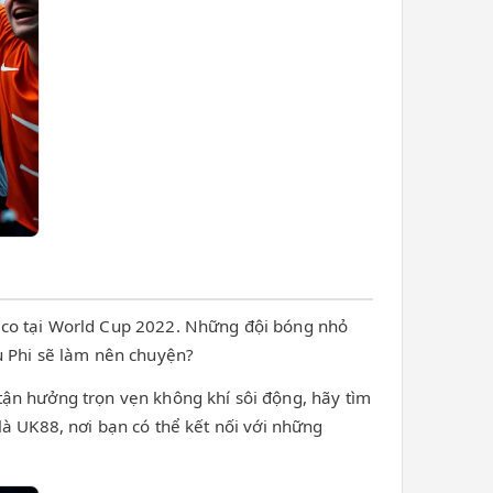
cco tại World Cup 2022. Những đội bóng nhỏ
u Phi sẽ làm nên chuyện?
ận hưởng trọn vẹn không khí sôi động, hãy tìm
à UK88, nơi bạn có thể kết nối với những