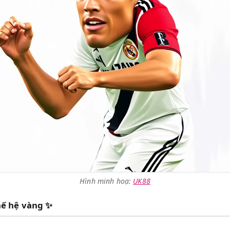
Hình minh hoạ:
UK88
hế hệ vàng ✨