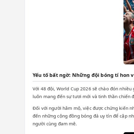
Yếu tố bất ngờ: Những đội bóng tí hon v
Với 48 đội, World Cup 2026 sẽ chào đón nhiều
luôn mang đến sự tươi mới và tinh thần chiến 
Đối với người hâm mộ, việc được chứng kiến nh
đến những cộng đồng bóng đá uy tín để cập nhật
người cùng đam mê.