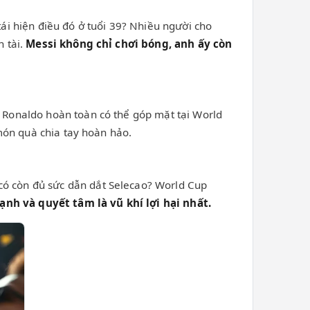
tái hiện điều đó ở tuổi 39? Nhiều người cho
n tài.
Messi không chỉ chơi bóng, anh ấy còn
, Ronaldo hoàn toàn có thể góp mặt tại World
 món quà chia tay hoàn hảo.
có còn đủ sức dẫn dắt Selecao? World Cup
h và quyết tâm là vũ khí lợi hại nhất.