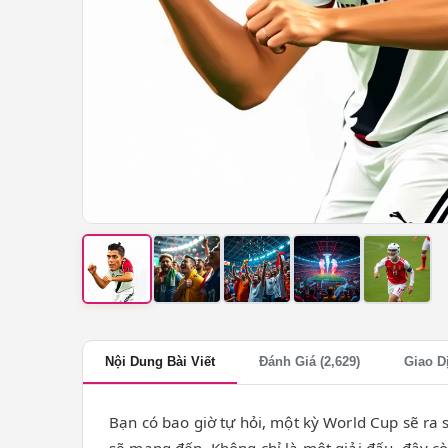
Nội Dung Bài Viết
Đánh Giá (2,629)
Giao D
Bạn có bao giờ tự hỏi, một kỳ World Cup sẽ ra