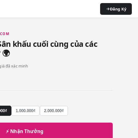
Đăng Ký
P.COM
Sân khấu cuối cùng của các
 🌍
 giá đã xác minh
000₫
1.000.000₫
2.000.000₫
⚡ Nhận Thưởng