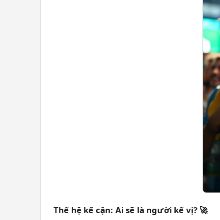
Thế hệ kế cận: Ai sẽ là người kế vị? 🚀