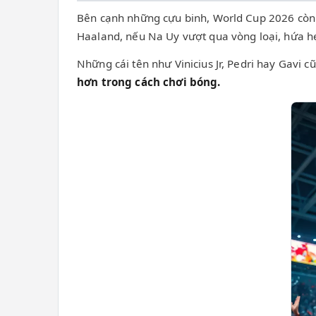
Bên cạnh những cựu binh, World Cup 2026 còn l
Haaland, nếu Na Uy vượt qua vòng loại, hứa hẹ
Những cái tên như Vinicius Jr, Pedri hay Gavi c
hơn trong cách chơi bóng.