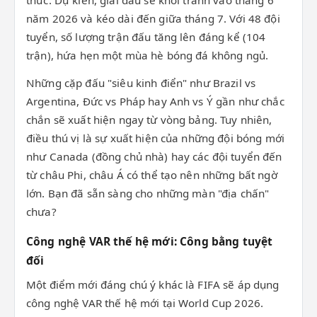
thức. Dự kiến, giải đấu sẽ khởi tranh vào tháng 6
năm 2026 và kéo dài đến giữa tháng 7. Với 48 đội
tuyển, số lượng trận đấu tăng lên đáng kể (104
trận), hứa hẹn một mùa hè bóng đá không ngủ.
Những cặp đấu "siêu kinh điển" như Brazil vs
Argentina, Đức vs Pháp hay Anh vs Ý gần như chắc
chắn sẽ xuất hiện ngay từ vòng bảng. Tuy nhiên,
điều thú vị là sự xuất hiện của những đội bóng mới
như Canada (đồng chủ nhà) hay các đội tuyển đến
từ châu Phi, châu Á có thể tạo nên những bất ngờ
lớn. Bạn đã sẵn sàng cho những màn "địa chấn"
chưa?
Công nghệ VAR thế hệ mới: Công bằng tuyệt
đối
Một điểm mới đáng chú ý khác là FIFA sẽ áp dụng
công nghệ VAR thế hệ mới tại World Cup 2026.