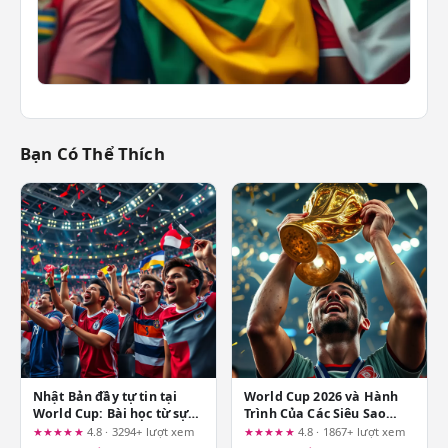
Bạn Có Thể Thích
Nhật Bản đầy tự tin tại
World Cup 2026 và Hành
World Cup: Bài học từ sự
Trình Của Các Siêu Sao
chuẩn bị không khoan
Bóng Đá Thế Giới: Ai Sẽ Là
★★★★★
4.8 · 3294+ lượt xem
★★★★★
4.8 · 1867+ lượt xem
nhượng
Huyền Thoại Tiếp Theo?