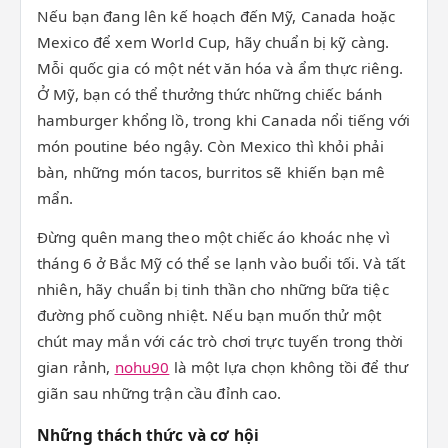
Nếu bạn đang lên kế hoạch đến Mỹ, Canada hoặc
Mexico để xem World Cup, hãy chuẩn bị kỹ càng.
Mỗi quốc gia có một nét văn hóa và ẩm thực riêng.
Ở Mỹ, bạn có thể thưởng thức những chiếc bánh
hamburger khổng lồ, trong khi Canada nổi tiếng với
món poutine béo ngậy. Còn Mexico thì khỏi phải
bàn, những món tacos, burritos sẽ khiến bạn mê
mẩn.
Đừng quên mang theo một chiếc áo khoác nhẹ vì
tháng 6 ở Bắc Mỹ có thể se lạnh vào buổi tối. Và tất
nhiên, hãy chuẩn bị tinh thần cho những bữa tiệc
đường phố cuồng nhiệt. Nếu bạn muốn thử một
chút may mắn với các trò chơi trực tuyến trong thời
gian rảnh,
nohu90
là một lựa chọn không tồi để thư
giãn sau những trận cầu đỉnh cao.
Những thách thức và cơ hội