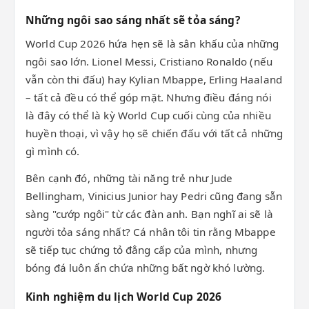
Những ngôi sao sáng nhất sẽ tỏa sáng?
World Cup 2026 hứa hẹn sẽ là sân khấu của những
ngôi sao lớn. Lionel Messi, Cristiano Ronaldo (nếu
vẫn còn thi đấu) hay Kylian Mbappe, Erling Haaland
– tất cả đều có thể góp mặt. Nhưng điều đáng nói
là đây có thể là kỳ World Cup cuối cùng của nhiều
huyền thoại, vì vậy họ sẽ chiến đấu với tất cả những
gì mình có.
Bên cạnh đó, những tài năng trẻ như Jude
Bellingham, Vinicius Junior hay Pedri cũng đang sẵn
sàng "cướp ngôi" từ các đàn anh. Bạn nghĩ ai sẽ là
người tỏa sáng nhất? Cá nhân tôi tin rằng Mbappe
sẽ tiếp tục chứng tỏ đẳng cấp của mình, nhưng
bóng đá luôn ẩn chứa những bất ngờ khó lường.
Kinh nghiệm du lịch World Cup 2026