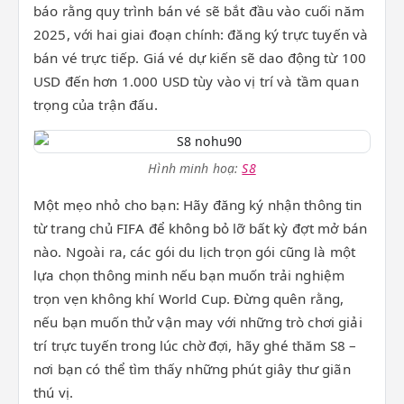
báo rằng quy trình bán vé sẽ bắt đầu vào cuối năm
2025, với hai giai đoạn chính: đăng ký trực tuyến và
bán vé trực tiếp. Giá vé dự kiến sẽ dao động từ 100
USD đến hơn 1.000 USD tùy vào vị trí và tầm quan
trọng của trận đấu.
Hình minh hoạ:
S8
Một mẹo nhỏ cho bạn: Hãy đăng ký nhận thông tin
từ trang chủ FIFA để không bỏ lỡ bất kỳ đợt mở bán
nào. Ngoài ra, các gói du lịch trọn gói cũng là một
lựa chọn thông minh nếu bạn muốn trải nghiệm
trọn vẹn không khí World Cup. Đừng quên rằng,
nếu bạn muốn thử vận may với những trò chơi giải
trí trực tuyến trong lúc chờ đợi, hãy ghé thăm S8 –
nơi bạn có thể tìm thấy những phút giây thư giãn
thú vị.