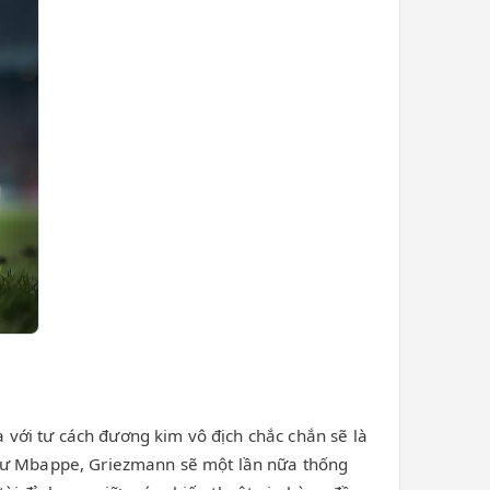
với tư cách đương kim vô địch chắc chắn sẽ là
 như Mbappe, Griezmann sẽ một lần nữa thống