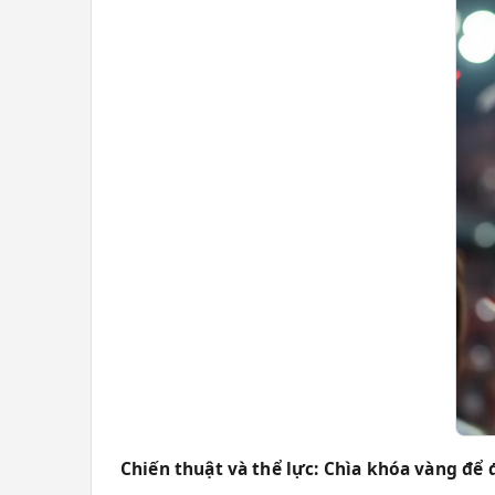
Chiến thuật và thể lực: Chìa khóa vàng để đ