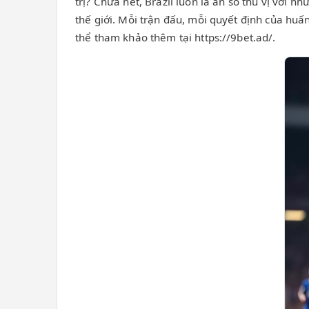
trị? Chưa hết, Brazil luôn là ẩn số thú vị với 
thế giới. Mỗi trận đấu, mỗi quyết định của huấn
thể tham khảo thêm tại https://9bet.ad/.