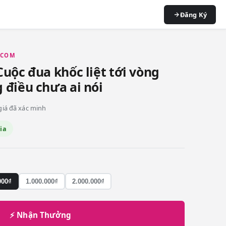
Đăng Ký
P.COM
Cuộc đua khốc liệt tới vòng
 điều chưa ai nói
 giá đã xác minh
ia
000₫
1.000.000₫
2.000.000₫
⚡ Nhận Thưởng