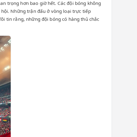
uan trọng hơn bao giờ hết. Các đội bóng không
 hội. Những trận đấu ở vòng loại trực tiếp
Tôi tin rằng, những đội bóng có hàng thủ chắc