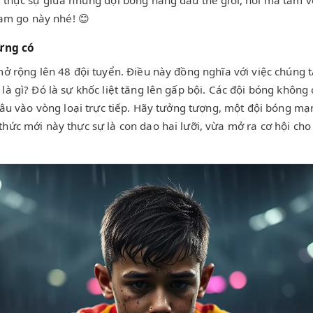
 thực sự giữa những đội bóng hàng đầu thế giới, nơi mà tấm vé 
cam go này nhé! 😊
ừng có
mở rộng lên 48 đội tuyển. Điều này đồng nghĩa với việc chúng 
là gì? Đó là sự khốc liệt tăng lên gấp bội. Các đội bóng khôn
 sâu vào vòng loại trực tiếp. Hãy tưởng tượng, một đội bóng mạ
thức mới này thực sự là con dao hai lưỡi, vừa mở ra cơ hội ch