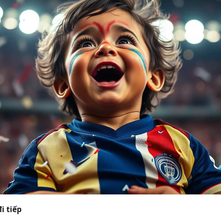
i tiếp