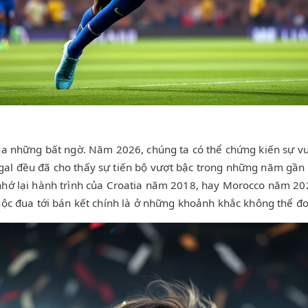
g
của những bất ngờ. Năm 2026, chúng ta có thể chứng kiến sự 
al đều đã cho thấy sự tiến bộ vượt bậc trong những năm gần đ
 nhớ lại hành trình của Croatia năm 2018, hay Morocco năm 2
uộc đua tới bán kết chính là ở những khoảnh khắc không thể đ