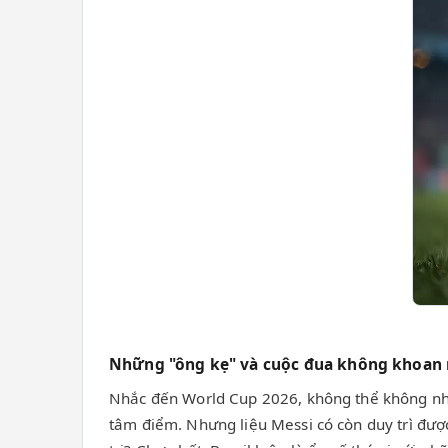
Những "ông kẹ" và cuộc đua không khoan
Nhắc đến World Cup 2026, không thể không nhắ
tâm điểm. Nhưng liệu Messi có còn duy trì đư