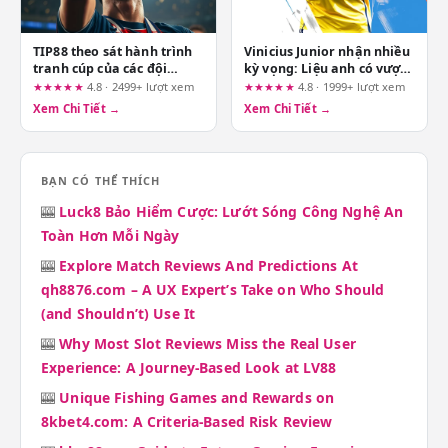
TIP88 theo sát hành trình
Vinicius Junior nhận nhiều
tranh cúp của các đội
kỳ vọng: Liệu anh có vượt
tuyển: Đam mê không ngủ
qua áp lực để tỏa sáng?
★★★★★
4.8 · 2499+ lượt xem
★★★★★
4.8 · 1999+ lượt xem
Xem Chi Tiết →
Xem Chi Tiết →
BẠN CÓ THỂ THÍCH
🎰
Luck8 Bảo Hiểm Cược: Lướt Sóng Công Nghệ An
Toàn Hơn Mỗi Ngày
🎰
Explore Match Reviews And Predictions At
qh8876.com – A UX Expert’s Take on Who Should
(and Shouldn’t) Use It
🎰
Why Most Slot Reviews Miss the Real User
Experience: A Journey-Based Look at LV88
🎰
Unique Fishing Games and Rewards on
8kbet4.com: A Criteria-Based Risk Review