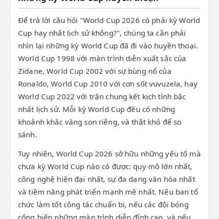
Để trả lời câu hỏi "World Cup 2026 có phải kỳ World
Cup hay nhất lịch sử không?", chúng ta cần phải
nhìn lại những kỳ World Cup đã đi vào huyền thoại.
World Cup 1998 với màn trình diễn xuất sắc của
Zidane, World Cup 2002 với sự bùng nổ của
Ronaldo, World Cup 2010 với cơn sốt vuvuzela, hay
World Cup 2022 với trận chung kết kịch tính bậc
nhất lịch sử. Mỗi kỳ World Cup đều có những
khoảnh khắc vàng son riêng, và thật khó để so
sánh.
Tuy nhiên, World Cup 2026 sở hữu những yếu tố mà
chưa kỳ World Cup nào có được: quy mô lớn nhất,
công nghệ hiện đại nhất, sự đa dạng văn hóa nhất
và tiềm năng phát triển mạnh mẽ nhất. Nếu ban tổ
chức làm tốt công tác chuẩn bị, nếu các đội bóng
cống hiến những màn trình diễn đỉnh cao, và nếu