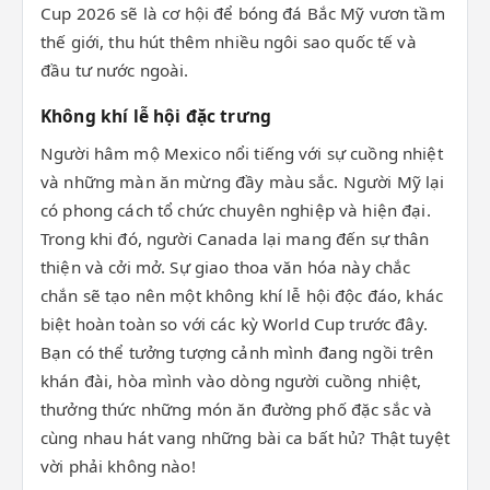
Cup 2026 sẽ là cơ hội để bóng đá Bắc Mỹ vươn tầm
thế giới, thu hút thêm nhiều ngôi sao quốc tế và
đầu tư nước ngoài.
Không khí lễ hội đặc trưng
Người hâm mộ Mexico nổi tiếng với sự cuồng nhiệt
và những màn ăn mừng đầy màu sắc. Người Mỹ lại
có phong cách tổ chức chuyên nghiệp và hiện đại.
Trong khi đó, người Canada lại mang đến sự thân
thiện và cởi mở. Sự giao thoa văn hóa này chắc
chắn sẽ tạo nên một không khí lễ hội độc đáo, khác
biệt hoàn toàn so với các kỳ World Cup trước đây.
Bạn có thể tưởng tượng cảnh mình đang ngồi trên
khán đài, hòa mình vào dòng người cuồng nhiệt,
thưởng thức những món ăn đường phố đặc sắc và
cùng nhau hát vang những bài ca bất hủ? Thật tuyệt
vời phải không nào!