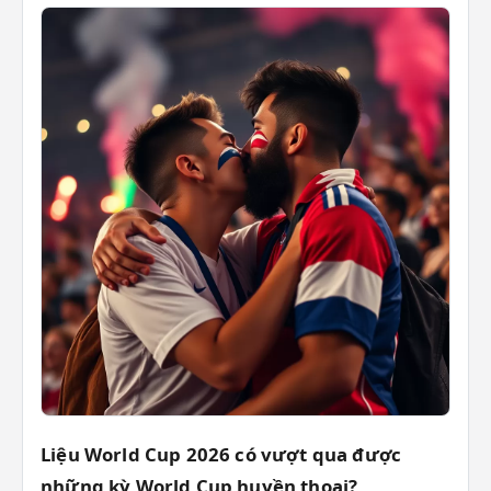
Liệu World Cup 2026 có vượt qua được
những kỳ World Cup huyền thoại?