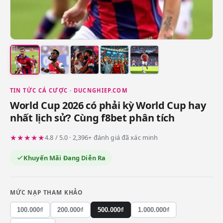
TIN TỨC CÁ CƯỢC · DUCNGHIEP.COM
World Cup 2026 có phải kỳ World Cup hay
nhất lịch sử? Cùng f8bet phân tích
★★★★★
4.8 / 5.0 · 2,396+ đánh giá đã xác minh
Khuyến Mãi Đang Diễn Ra
MỨC NẠP THAM KHẢO
100.000₫
200.000₫
500.000₫
1.000.000₫