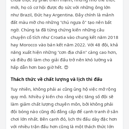
mới, họ có cơ hội được đọ sức với những ông lớn
như Brazil, Đức hay Argentina. Đây chính là mảnh
đất màu mỡ cho những "chú ngựa ô" tạo nên bất
ngờ. Chúng ta đã từng chứng kiến những câu
chuyện cổ tích như Croatia vào chung kết năm 2018
hay Morocco vào bán kết năm 2022. Với 48 đội, khả
năng xuất hiện những "cơn địa chấn" càng cao hơn,
và điều đó làm cho giải đấu trở nên khó lường và
hấp dẫn hơn bao giờ hết. 😍
Thách thức về chất lượng và lịch thi đấu
Tuy nhiên, không phải ai cũng ủng hộ việc mở rộng
quy mô. Nhiều ý kiến cho rằng việc tăng số đội sẽ
làm giảm chất lượng chuyên môn, bởi không phải
đội bóng nào cũng đủ đẳng cấp để cạnh tranh ở sân
chơi lớn nhất. Bên cạnh đó, lịch thi đấu dày đặc hơn
với nhiều trận đấu hơn cũng là một thách thức lớn