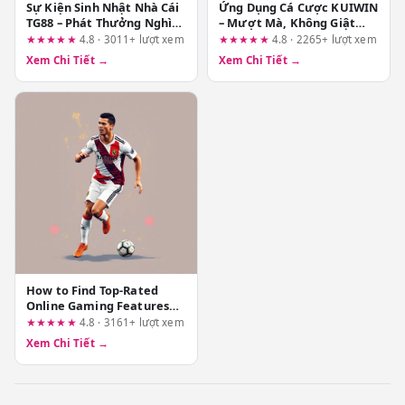
Sự Kiện Sinh Nhật Nhà Cái
Ứng Dụng Cá Cược KUIWIN
TG88 – Phát Thưởng Nghìn
– Mượt Mà, Không Giật
Tỷ Đồng: Giải Mã Quảng
Lag Khi Chơi Lớn? Góc Nhìn
★★★★★
4.8 · 3011+ lượt xem
★★★★★
4.8 · 2265+ lượt xem
Cáo Trước Khi Đặt Cược
Kiểm Chứng
Xem Chi Tiết →
Xem Chi Tiết →
How to Find Top-Rated
Online Gaming Features
Through uu88pai.com: A
★★★★★
4.8 · 3161+ lượt xem
UX Review
Xem Chi Tiết →