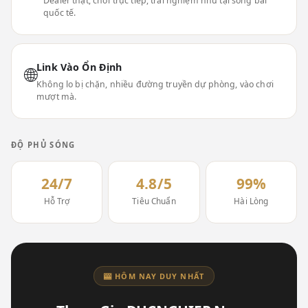
Dealer thật, chơi trực tiếp, trải nghiệm như tại sòng bài
quốc tế.
Link Vào Ổn Định
🌐
Không lo bị chặn, nhiều đường truyền dự phòng, vào chơi
mượt mà.
ĐỘ PHỦ SÓNG
24/7
4.8/5
99%
Hỗ Trợ
Tiêu Chuẩn
Hài Lòng
🎰 HÔM NAY DUY NHẤT