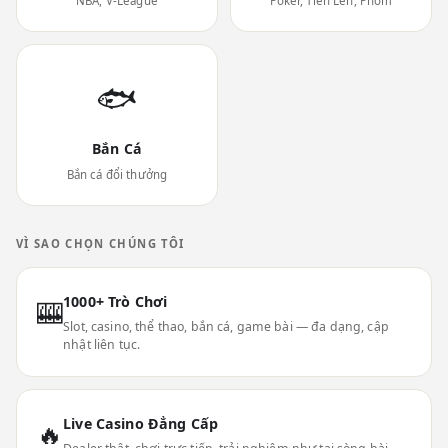
NBA, V-League
Poker, Tiến Lên, Phỏm
🐟
Bắn Cá
Bắn cá đổi thưởng
VÌ SAO CHỌN CHÚNG TÔI
1000+ Trò Chơi
🎰
Slot, casino, thể thao, bắn cá, game bài — đa dạng, cập
nhật liên tục.
Live Casino Đẳng Cấp
🔥