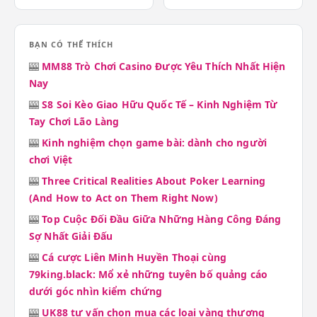
BẠN CÓ THỂ THÍCH
🎰
MM88 Trò Chơi Casino Được Yêu Thích Nhất Hiện
Nay
🎰
S8 Soi Kèo Giao Hữu Quốc Tế – Kinh Nghiệm Từ
Tay Chơi Lão Làng
🎰
Kinh nghiệm chọn game bài: dành cho người
chơi Việt
🎰
Three Critical Realities About Poker Learning
(And How to Act on Them Right Now)
🎰
Top Cuộc Đối Đầu Giữa Những Hàng Công Đáng
Sợ Nhất Giải Đấu
🎰
Cá cược Liên Minh Huyền Thoại cùng
79king.black: Mổ xẻ những tuyên bố quảng cáo
dưới góc nhìn kiểm chứng
🎰
UK88 tư vấn chọn mua các loại vàng thương