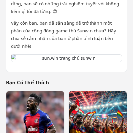
rằng, bạn sẽ có những trải nghiệm tuyệt vời không
kém gì tôi đã từng. 😊
Vậy còn bạn, bạn đã sẵn sàng để trở thành một
phần của cộng đồng game thủ Sunwin chưa? Hãy
chia sẻ cảm nhận của bạn ở phần bình luận bên
dưới nhé!
Bạn Có Thể Thích