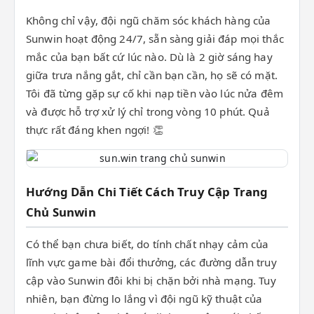
Không chỉ vậy, đội ngũ chăm sóc khách hàng của
Sunwin hoạt động 24/7, sẵn sàng giải đáp mọi thắc
mắc của bạn bất cứ lúc nào. Dù là 2 giờ sáng hay
giữa trưa nắng gắt, chỉ cần bạn cần, họ sẽ có mặt.
Tôi đã từng gặp sự cố khi nạp tiền vào lúc nửa đêm
và được hỗ trợ xử lý chỉ trong vòng 10 phút. Quả
thực rất đáng khen ngợi! 👏
Hướng Dẫn Chi Tiết Cách Truy Cập Trang
Chủ Sunwin
Có thể bạn chưa biết, do tính chất nhạy cảm của
lĩnh vực game bài đổi thưởng, các đường dẫn truy
cập vào Sunwin đôi khi bị chặn bởi nhà mạng. Tuy
nhiên, bạn đừng lo lắng vì đội ngũ kỹ thuật của