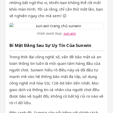
những bất ngờ thú vị, khiến bạn không thể rời mắt
khỏi màn hình. Tôi cá rằng, chỉ cần thử một lần, bạn
sẽ nghiện ngay cho mà xem! 😉
Hình minh hoạ:
sun.win
Bí Mật Đằng Sau Sự Uy Tín Của Sunwin
Trong thời đại công nghệ số, vấn đề bảo mật và an
toàn thông tin luôn là mối quan tâm hàng đầu của
người chơi. Sunwin hiểu rõ điều này và đã đầu tư
mạnh mẽ vào hệ thống bảo mật đa lớp, sử dụng
công nghệ mã hóa SSL 128-bit tiên tiến nhất. Mọi
giao dịch và thông tin cá nhân của người chơi đều
được bảo vệ tuyệt đối, không có bất kỳ rủi ro nào về
rò rỉ dữ liệu.
Bên cạnh đó, Sunwin còn nổi tiếng với chính sách