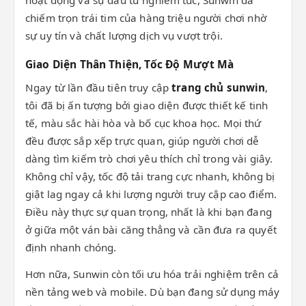
hoạt động và sự đầu tư nghiêm túc, Sunwin đã
chiếm trọn trái tim của hàng triệu người chơi nhờ
sự uy tín và chất lượng dịch vụ vượt trội.
Giao Diện Thân Thiện, Tốc Độ Mượt Mà
Ngay từ lần đầu tiên truy cập
trang chủ sunwin
,
tôi đã bị ấn tượng bởi giao diện được thiết kế tinh
tế, màu sắc hài hòa và bố cục khoa học. Mọi thứ
đều được sắp xếp trực quan, giúp người chơi dễ
dàng tìm kiếm trò chơi yêu thích chỉ trong vài giây.
Không chỉ vậy, tốc độ tải trang cực nhanh, không bị
giật lag ngay cả khi lượng người truy cập cao điểm.
Điều này thực sự quan trọng, nhất là khi bạn đang
ở giữa một ván bài căng thẳng và cần đưa ra quyết
định nhanh chóng.
Hơn nữa, Sunwin còn tối ưu hóa trải nghiệm trên cả
nền tảng web và mobile. Dù bạn đang sử dụng máy