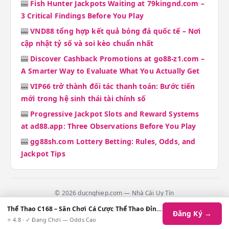
🎰
Fish Hunter Jackpots Waiting at 79kingnd.com –
3 Critical Findings Before You Play
🎰
VND88 tổng hợp kết quả bóng đá quốc tế – Nơi
cập nhật tỷ số và soi kèo chuẩn nhất
🎰
Discover Cashback Promotions at go88-z1.com –
A Smarter Way to Evaluate What You Actually Get
🎰
VIP66 trở thành đối tác thanh toán: Bước tiến
mới trong hệ sinh thái tài chính số
🎰
Progressive Jackpot Slots and Reward Systems
at ad88.app: Three Observations Before You Play
🎰
gg88sh.com Lottery Betting: Rules, Odds, and
Jackpot Tips
© 2026 ducnghiep.com — Nhà Cái Uy Tín
Contact
·
Chính Sách Giao Dịch
·
Chính Sách Hoàn Trả
·
Chính Sách Bảo
Thể Thao C168 – Sân Chơi Cá Cược Thể Thao Đỉnh Cao Dành Cho Dân Mê Bóng Đá
Đăng Ký →
Mật
·
Điều Khoản Dịch Vụ
·
Tra Cứu Vé
·
Tất Cả Game
·
Sitemap
⭐ 4.8 · ✓ Đang Chơi — Odds Cao