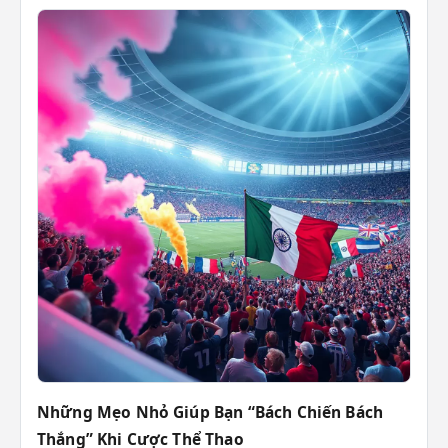
Những Mẹo Nhỏ Giúp Bạn “Bách Chiến Bách
Thắng” Khi Cược Thể Thao