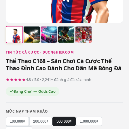
TIN TỨC CÁ CƯỢC · DUCNGHIEP.COM
Thể Thao C168 – Sân Chơi Cá Cược Thể
Thao Đỉnh Cao Dành Cho Dân Mê Bóng Đá
★★★★★
4.8 / 5.0 · 2,241+ đánh giá đã xác minh
Đang Chơi — Odds Cao
MỨC NẠP THAM KHẢO
100.000₫
200.000₫
500.000₫
1.000.000₫