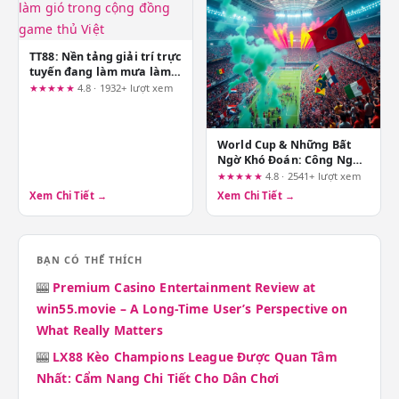
TT88: Nền tảng giải trí trực
tuyến đang làm mưa làm
gió trong cộng đồng game
★★★★★
4.8 · 1932+ lượt xem
thủ Việt
World Cup & Những Bất
Ngờ Khó Đoán: Công Nghệ
Đã Thay Đổi Cách Chúng Ta
★★★★★
4.8 · 2541+ lượt xem
Xem Bóng Đá Như Thế
Xem Chi Tiết →
Xem Chi Tiết →
Nào?
BẠN CÓ THỂ THÍCH
🎰
Premium Casino Entertainment Review at
win55.movie – A Long‑Time User’s Perspective on
What Really Matters
🎰
LX88 Kèo Champions League Được Quan Tâm
Nhất: Cẩm Nang Chi Tiết Cho Dân Chơi