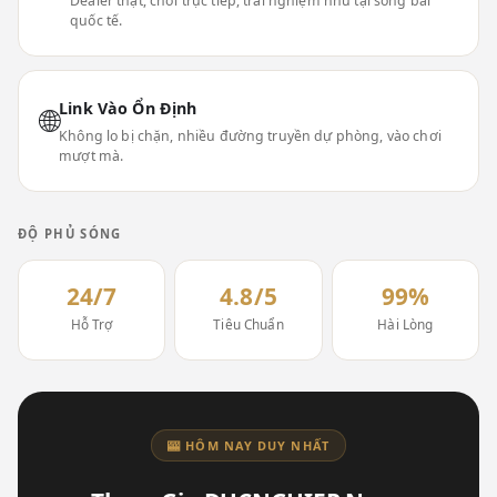
Dealer thật, chơi trực tiếp, trải nghiệm như tại sòng bài
quốc tế.
Link Vào Ổn Định
🌐
Không lo bị chặn, nhiều đường truyền dự phòng, vào chơi
mượt mà.
ĐỘ PHỦ SÓNG
24/7
4.8/5
99%
Hỗ Trợ
Tiêu Chuẩn
Hài Lòng
🎰 HÔM NAY DUY NHẤT