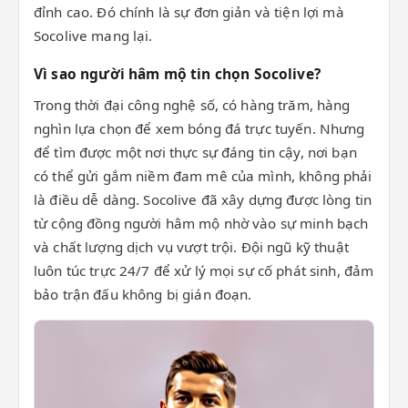
đỉnh cao. Đó chính là sự đơn giản và tiện lợi mà
Socolive mang lại.
Vì sao người hâm mộ tin chọn Socolive?
Trong thời đại công nghệ số, có hàng trăm, hàng
nghìn lựa chọn để xem bóng đá trực tuyến. Nhưng
để tìm được một nơi thực sự đáng tin cậy, nơi bạn
có thể gửi gắm niềm đam mê của mình, không phải
là điều dễ dàng. Socolive đã xây dựng được lòng tin
từ cộng đồng người hâm mộ nhờ vào sự minh bạch
và chất lượng dịch vụ vượt trội. Đội ngũ kỹ thuật
luôn túc trực 24/7 để xử lý mọi sự cố phát sinh, đảm
bảo trận đấu không bị gián đoạn.