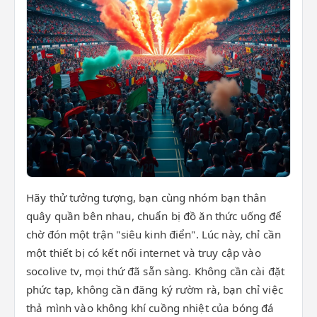
Hãy thử tưởng tượng, bạn cùng nhóm bạn thân
quây quần bên nhau, chuẩn bị đồ ăn thức uống để
chờ đón một trận "siêu kinh điển". Lúc này, chỉ cần
một thiết bị có kết nối internet và truy cập vào
socolive tv, mọi thứ đã sẵn sàng. Không cần cài đặt
phức tạp, không cần đăng ký rườm rà, bạn chỉ việc
thả mình vào không khí cuồng nhiệt của bóng đá