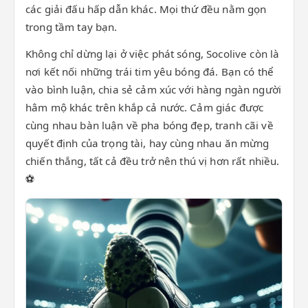
các giải đấu hấp dẫn khác. Mọi thứ đều nằm gọn
trong tầm tay bạn.
Không chỉ dừng lại ở việc phát sóng, Socolive còn là
nơi kết nối những trái tim yêu bóng đá. Bạn có thể
vào bình luận, chia sẻ cảm xúc với hàng ngàn người
hâm mộ khác trên khắp cả nước. Cảm giác được
cùng nhau bàn luận về pha bóng đẹp, tranh cãi về
quyết định của trọng tài, hay cùng nhau ăn mừng
chiến thắng, tất cả đều trở nên thú vị hơn rất nhiều.
⚽