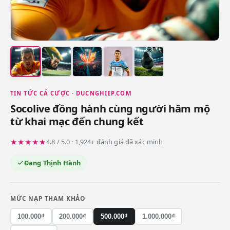
TIN TỨC CÁ CƯỢC · DUCNGHIEP.COM
Socolive đồng hành cùng người hâm mộ
từ khai mạc đến chung kết
★★★★★
4.8 / 5.0 · 1,924+ đánh giá đã xác minh
Đang Thịnh Hành
MỨC NẠP THAM KHẢO
100.000₫
200.000₫
500.000₫
1.000.000₫