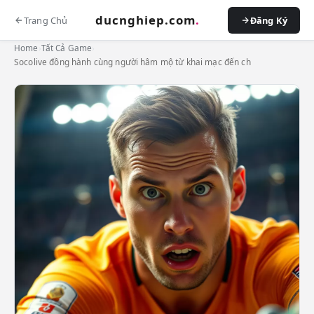
ducnghiep.com
.
Trang Chủ
Đăng Ký
Home
›
Tất Cả Game
›
Socolive đồng hành cùng người hâm mộ từ khai mạc đến ch