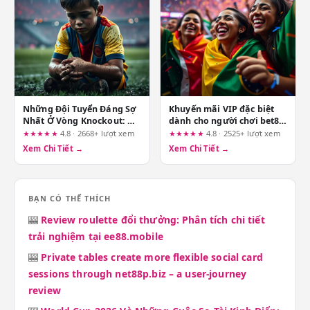
Những Đội Tuyển Đáng Sợ
Khuyến mãi VIP đặc biệt
Nhất Ở Vòng Knockout: Ai
dành cho người chơi bet88-
Xứng Danh "Vua Sân Cỏ"?
vl.com: Phân tích chi tiết
★★★★★
4.8 · 2668+ lượt xem
★★★★★
4.8 · 2525+ lượt xem
điều khoản và cách tối ưu
Xem Chi Tiết →
Xem Chi Tiết →
BẠN CÓ THỂ THÍCH
🎰
Review roulette đổi thưởng: Phân tích chi tiết
trải nghiệm tại ee88.mobile
🎰
Private tables create more flexible social card
sessions through net88p.biz – a user‑journey
review