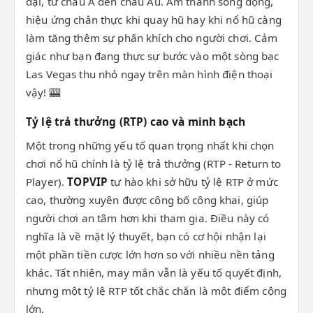
đại, từ châu Á đến châu Âu. Âm thanh sống động,
hiệu ứng chân thực khi quay hũ hay khi nổ hũ càng
làm tăng thêm sự phấn khích cho người chơi. Cảm
giác như bạn đang thực sự bước vào một sòng bạc
Las Vegas thu nhỏ ngay trên màn hình điện thoại
vậy! 🎰
Tỷ lệ trả thưởng (RTP) cao và minh bạch
Một trong những yếu tố quan trọng nhất khi chọn
chơi nổ hũ chính là tỷ lệ trả thưởng (RTP - Return to
Player).
TOPVIP
tự hào khi sở hữu tỷ lệ RTP ở mức
cao, thường xuyên được công bố công khai, giúp
người chơi an tâm hơn khi tham gia. Điều này có
nghĩa là về mặt lý thuyết, bạn có cơ hội nhận lại
một phần tiền cược lớn hơn so với nhiều nền tảng
khác. Tất nhiên, may mắn vẫn là yếu tố quyết định,
nhưng một tỷ lệ RTP tốt chắc chắn là một điểm cộng
lớn.