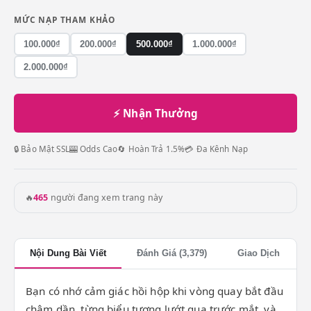
MỨC NẠP THAM KHẢO
100.000₫
200.000₫
500.000₫
1.000.000₫
2.000.000₫
⚡ Nhận Thưởng
🔒 Bảo Mật SSL
🎰 Odds Cao
🔄 Hoàn Trả 1.5%
💳 Đa Kênh Nạp
🔥
465
người đang xem trang này
Nội Dung Bài Viết
Đánh Giá (3,379)
Giao Dịch
Bạn có nhớ cảm giác hồi hộp khi vòng quay bắt đầu
chậm dần, từng biểu tượng lướt qua trước mắt, và