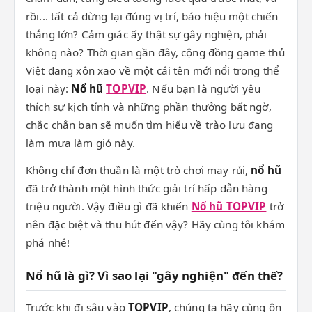
rồi... tất cả dừng lại đúng vị trí, báo hiệu một chiến
thắng lớn? Cảm giác ấy thật sự gây nghiện, phải
không nào? Thời gian gần đây, cộng đồng game thủ
Việt đang xôn xao về một cái tên mới nổi trong thể
loại này:
Nổ hũ
TOPVIP
. Nếu bạn là người yêu
thích sự kịch tính và những phần thưởng bất ngờ,
chắc chắn bạn sẽ muốn tìm hiểu về trào lưu đang
làm mưa làm gió này.
Không chỉ đơn thuần là một trò chơi may rủi,
nổ hũ
đã trở thành một hình thức giải trí hấp dẫn hàng
triệu người. Vậy điều gì đã khiến
Nổ hũ TOPVIP
trở
nên đặc biệt và thu hút đến vậy? Hãy cùng tôi khám
phá nhé!
Nổ hũ là gì? Vì sao lại "gây nghiện" đến thế?
Trước khi đi sâu vào
TOPVIP
, chúng ta hãy cùng ôn