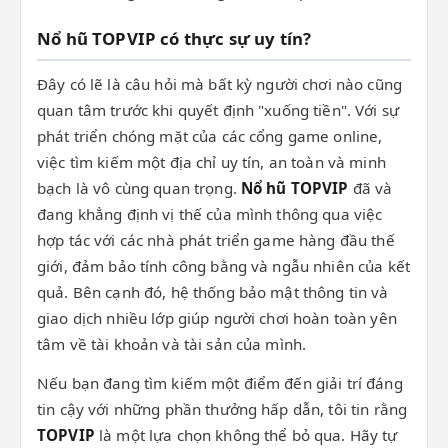
Nổ hũ TOPVIP có thực sự uy tín?
Đây có lẽ là câu hỏi mà bất kỳ người chơi nào cũng
quan tâm trước khi quyết định "xuống tiền". Với sự
phát triển chóng mặt của các cổng game online,
việc tìm kiếm một địa chỉ uy tín, an toàn và minh
bạch là vô cùng quan trọng.
Nổ hũ TOPVIP
đã và
đang khẳng định vị thế của mình thông qua việc
hợp tác với các nhà phát triển game hàng đầu thế
giới, đảm bảo tính công bằng và ngẫu nhiên của kết
quả. Bên cạnh đó, hệ thống bảo mật thông tin và
giao dịch nhiều lớp giúp người chơi hoàn toàn yên
tâm về tài khoản và tài sản của mình.
Nếu bạn đang tìm kiếm một điểm đến giải trí đáng
tin cậy với những phần thưởng hấp dẫn, tôi tin rằng
TOPVIP
là một lựa chọn không thể bỏ qua. Hãy tự