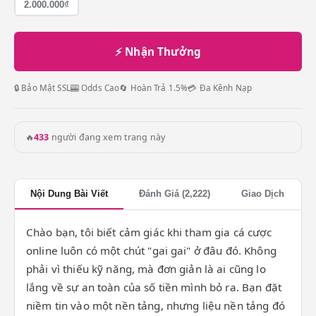
2.000.000₫
⚡ Nhận Thưởng
🔒 Bảo Mật SSL
🎰 Odds Cao
🔄 Hoàn Trả 1.5%
💳 Đa Kênh Nạp
🔥
433
người đang xem trang này
Nội Dung Bài Viết
Đánh Giá (2,222)
Giao Dịch
Chào bạn, tôi biết cảm giác khi tham gia cá cược
online luôn có một chút "gai gai" ở đâu đó. Không
phải vì thiếu kỹ năng, mà đơn giản là ai cũng lo
lắng về sự an toàn của số tiền mình bỏ ra. Bạn đặt
niềm tin vào một nền tảng, nhưng liệu nền tảng đó