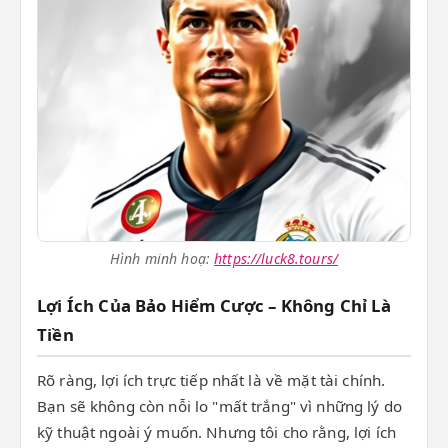
Hình minh hoạ:
https://luck8.tours/
Lợi Ích Của Bảo Hiểm Cược – Không Chỉ Là
Tiền
Rõ ràng, lợi ích trực tiếp nhất là về mặt tài chính.
Bạn sẽ không còn nỗi lo "mất trắng" vì những lý do
kỹ thuật ngoài ý muốn. Nhưng tôi cho rằng, lợi ích