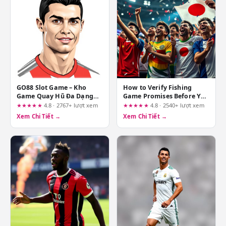
GO88 Slot Game – Kho
How to Verify Fishing
Game Quay Hũ Đa Dạng
Game Promises Before You
Và Cơ Hội Thắng Lớn
Play: A Look at
★★★★★
4.8 · 2767+ lượt xem
★★★★★
4.8 · 2540+ lượt xem
llwin.games
Xem Chi Tiết →
Xem Chi Tiết →