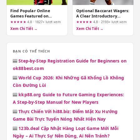
Find Popular Online
Optional Baccarat Wagers:
Games Featured on
A Clear Introductory
789winn.games: A Risk
Overview on NET88
★★★★★
4.8 · 1827+ lượt xem
★★★★★
4.8 · 2193+ lượt xem
Adviser's Verification
Platform
Xem Chi Tiết →
Xem Chi Tiết →
Guide
BẠN CÓ THỂ THÍCH
🎰
Step-by-Step Registration Guide for Beginners on
ok88best.com
🎰
World Cup 2026: Khi Những Gã Khổng Lồ Không
Còn Đường Lùi
🎰
kkp88.org Guide to Future Gaming Experiences:
A Step-by-Step Manual for New Players
🎰
Thực Chiến Với hi88.biz: Điểm Mặt Xu Hướng
Game Bài Trực Tuyến Nóng Nhất Hiện Nay
🎰
123b.deal Cập Nhật Hàng Loạt Game Mới Mỗi
Ngày – Ai Thực Sự Nên Dùng, Ai Nên Tránh?