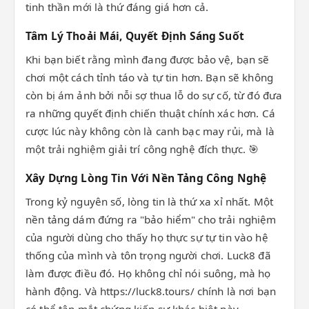
tinh thần mới là thứ đáng giá hơn cả.
Tâm Lý Thoải Mái, Quyết Định Sáng Suốt
Khi bạn biết rằng mình đang được bảo vệ, bạn sẽ
chơi một cách tỉnh táo và tự tin hơn. Bạn sẽ không
còn bị ám ảnh bởi nỗi sợ thua lỗ do sự cố, từ đó đưa
ra những quyết định chiến thuật chính xác hơn. Cá
cược lúc này không còn là canh bạc may rủi, mà là
một trải nghiệm giải trí công nghệ đích thực. 🎯
Xây Dựng Lòng Tin Với Nền Tảng Công Nghệ
Trong kỷ nguyên số, lòng tin là thứ xa xỉ nhất. Một
nền tảng dám đứng ra "bảo hiểm" cho trải nghiệm
của người dùng cho thấy họ thực sự tự tin vào hệ
thống của mình và tôn trọng người chơi. Luck8 đã
làm được điều đó. Họ không chỉ nói suông, mà họ
hành động. Và https://luck8.tours/ chính là nơi bạn