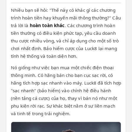
Nhiều bạn sẽ hỏi: "Thế này có khác gì các chương
trình hoàn tiền hay khuyến mãi thông thường?" Câu
trả lời là
hoàn toàn khác
. Các chương trình hoàn
tiền thường có điều kiện phức tạp, yêu cầu doanh
thu cược nhiều vòng, và chỉ áp dụng cho một số trò
chơi nhất định. Bảo hiểm cược của Luck8 lại mang
tính hệ thống và toàn diện hơn.
Nó giống như việc bạn mua một chiếc điện thoại
thông minh. Có hãng bán cho bạn cục sạc rời, có
hãng tích hợp sạc nhanh vào máy. Luck8 đã tích hợp
"sạc nhanh" (bảo hiểm) vào chính hệ điều hành
(nền tảng cá cược) của họ, thay vì bán nó như một
phụ kiện rời rạc. Sự khác biệt nằm ở sự liền mạch
và tinh tế trong trải nghiệm.