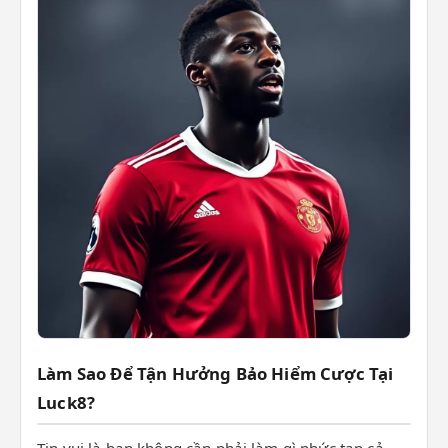
Làm Sao Để Tận Hưởng Bảo Hiểm Cược Tại
Luck8?