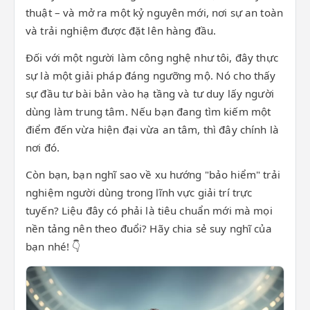
thuật – và mở ra một kỷ nguyên mới, nơi sự an toàn
và trải nghiệm được đặt lên hàng đầu.
Đối với một người làm công nghệ như tôi, đây thực
sự là một giải pháp đáng ngưỡng mộ. Nó cho thấy
sự đầu tư bài bản vào hạ tầng và tư duy lấy người
dùng làm trung tâm. Nếu bạn đang tìm kiếm một
điểm đến vừa hiện đại vừa an tâm, thì đây chính là
nơi đó.
Còn bạn, bạn nghĩ sao về xu hướng "bảo hiểm" trải
nghiệm người dùng trong lĩnh vực giải trí trực
tuyến? Liệu đây có phải là tiêu chuẩn mới mà mọi
nền tảng nên theo đuổi? Hãy chia sẻ suy nghĩ của
bạn nhé! 👇