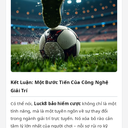
Kết Luận: Một Bước Tiến Của Công Nghệ
Giải Trí
Có thể nói,
Luck8 bảo hiểm cược
không chỉ là một
tính năng, mà là một tuyên ngôn về sự thay đổi
trong ngành giải trí trực tuyến. Nó xóa bỏ rào cản
tâm lý lớn nhất của người chơi – nỗi sợ rủi ro kỹ