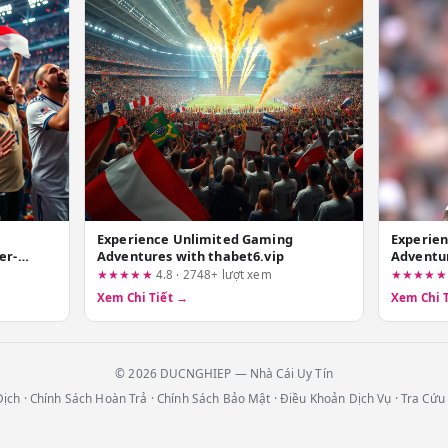
Experience Unlimited Gaming
Experie
er-
Adventures with thabet6.vip
Adventur
Hand Re
★★★★★
4.8 · 2748+ lượt xem
★★★★
Xem Chi Tiết →
Xem Chi 
© 2026 DUCNGHIEP — Nhà Cái Uy Tín
Dịch
·
Chính Sách Hoàn Trả
·
Chính Sách Bảo Mật
·
Điều Khoản Dịch Vụ
·
Tra Cứu