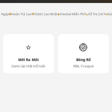
i Ngày
💎
Hoàn Trả Cao
🎯
Odds Cao Nhất
🔥
Freebet Miễn Phí
📞
Hỗ Trợ 24/7
📜
Gi
⭐
🏐
Mới Ra Mắt
Bóng Rổ
Game cập nhật mỗi tuần
NBA, V-League