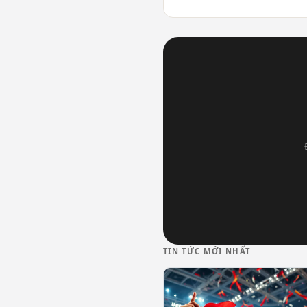
TIN TỨC MỚI NHẤT