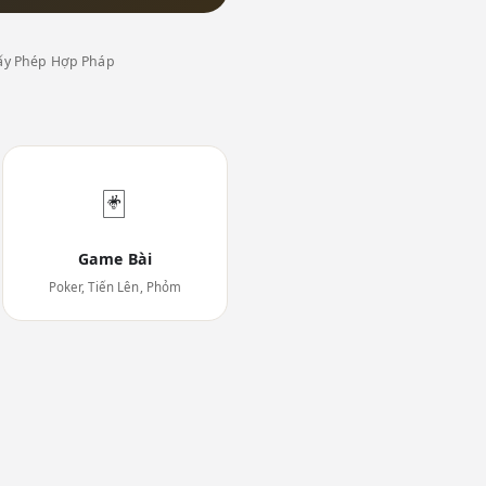
ấy Phép Hợp Pháp
🃏
Game Bài
Poker, Tiến Lên, Phỏm