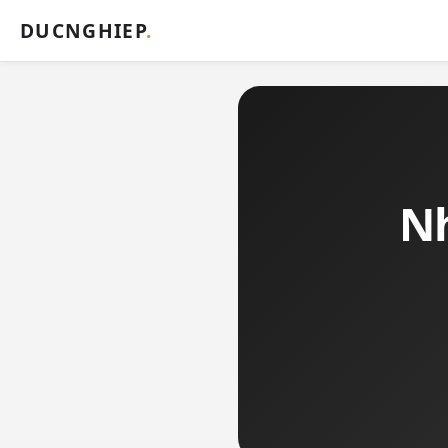
DUCNGHIEP
.
N