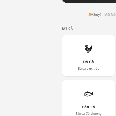
🎁
Khuyến Mãi Mỗ
TẤT CẢ
🐓
Đá Gà
Đá gà trực tiếp
🐟
Bắn Cá
Bắn cá đổi thưởng