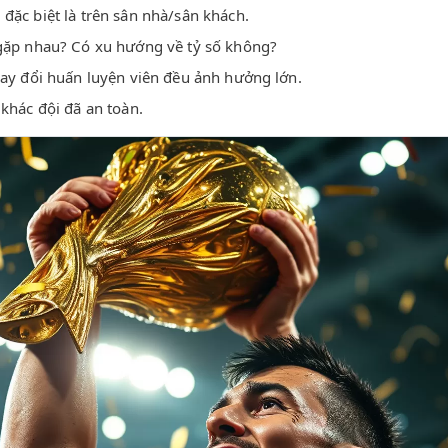
đặc biệt là trên sân nhà/sân khách.
gặp nhau? Có xu hướng về tỷ số không?
ay đổi huấn luyện viên đều ảnh hưởng lớn.
khác đội đã an toàn.