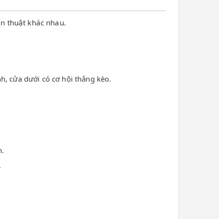
ến thuật khác nhau.
 cửa dưới có cơ hội thắng kèo.
h.
.