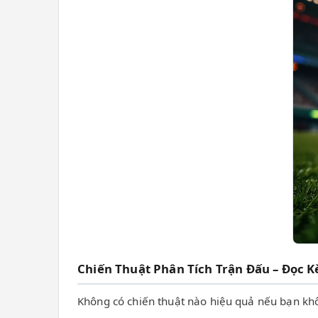
Chiến Thuật Phân Tích Trận Đấu – Đọc 
Không có chiến thuật nào hiệu quả nếu bạn khô