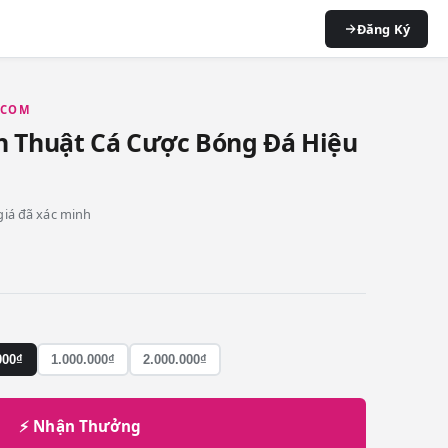
Đăng Ký
P.COM
n Thuật Cá Cược Bóng Đá Hiệu
 giá đã xác minh
000₫
1.000.000₫
2.000.000₫
⚡ Nhận Thưởng