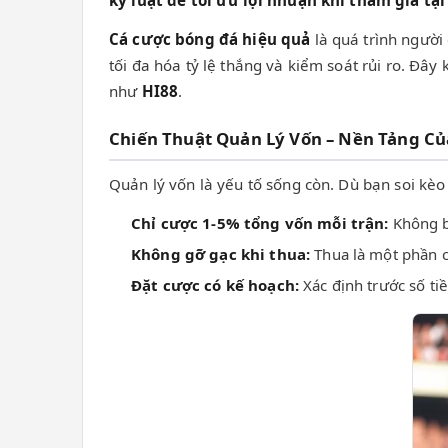
kỷ luật để tối ưu lợi nhuận khi tham gia tại
Cá cược bóng đá hiệu quả
là quá trình người
tối đa hóa tỷ lệ thắng và kiểm soát rủi ro. Đây
như
HI88
.
Chiến Thuật Quản Lý Vốn – Nền Tảng C
Quản lý vốn là yếu tố sống còn. Dù bạn soi kèo
Chỉ cược 1-5% tổng vốn mỗi trận:
Không ba
Không gỡ gạc khi thua:
Thua là một phần củ
Đặt cược có kế hoạch:
Xác định trước số ti