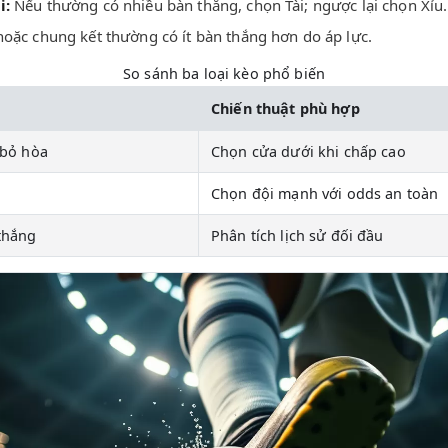
i:
Nếu thường có nhiều bàn thắng, chọn Tài; ngược lại chọn Xỉu.
oặc chung kết thường có ít bàn thắng hơn do áp lực.
So sánh ba loại kèo phổ biến
Chiến thuật phù hợp
 bỏ hòa
Chọn cửa dưới khi chấp cao
Chọn đội mạnh với odds an toàn
thắng
Phân tích lịch sử đối đầu