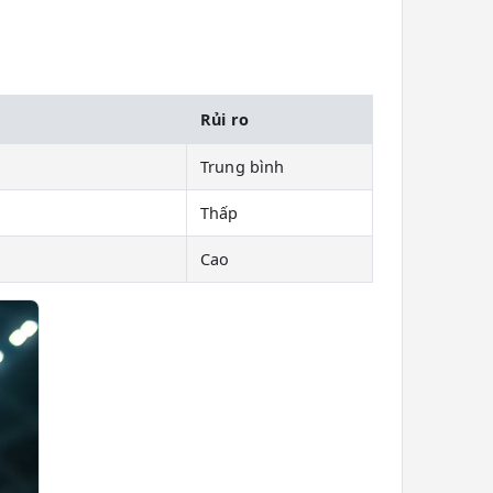
Rủi ro
Trung bình
Thấp
Cao