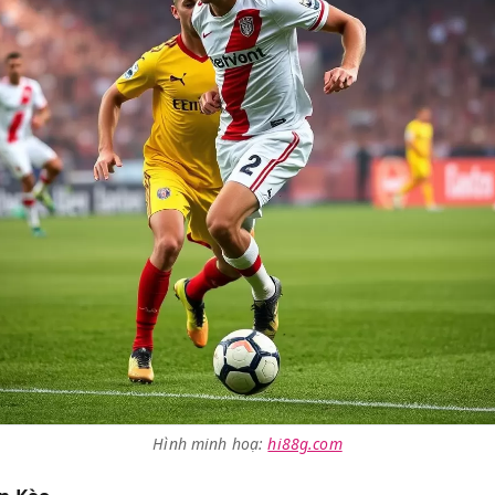
Hình minh hoạ:
hi88g.com