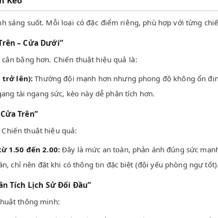
ọn Kèo
nh sáng suốt. Mỗi loại có đặc điểm riêng, phù hợp với từng chi
Trên – Cửa Dưới”
n cân bằng hơn. Chiến thuật hiệu quả là:
trở lên):
Thường đội mạnh hơn nhưng phong độ không ổn định,
gang tài ngang sức, kèo này dễ phân tích hơn.
 Cửa Trên”
 Chiến thuật hiệu quả:
ừ 1.50 đến 2.00:
Đây là mức an toàn, phản ánh đúng sức mạn
, chỉ nên đặt khi có thông tin đặc biệt (đội yếu phòng ngự tốt)
ân Tích Lịch Sử Đối Đầu”
thuật thông minh: