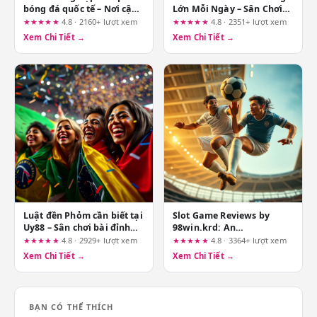
bóng đá quốc tế – Nơi cập
Lớn Mỗi Ngày – Sân Chơi
nhật tỷ số và soi kèo chuẩn
Cực Chất Cho Dân Cược
★★★★★
4.8 · 2160+ lượt xem
★★★★★
4.8 · 2351+ lượt xem
nhất
Xem Chi Tiết →
Xem Chi Tiết →
Luật đền Phỏm cần biết tại
Slot Game Reviews by
Uy88 – Sân chơi bài đỉnh
98win.krd: An
cao cho dân cược
Independent Look at
★★★★★
4.8 · 2929+ lượt xem
★★★★★
4.8 · 3364+ lượt xem
Transparency, Speed, and
Xem Chi Tiết →
Xem Chi Tiết →
Usability
BẠN CÓ THỂ THÍCH