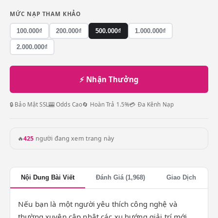
MỨC NẠP THAM KHẢO
100.000₫
200.000₫
500.000₫
1.000.000₫
2.000.000₫
⚡ Nhận Thưởng
🔒 Bảo Mật SSL
🎰 Odds Cao
🔄 Hoàn Trả 1.5%
💳 Đa Kênh Nạp
🔥
425
người đang xem trang này
Nội Dung Bài Viết
Đánh Giá (1,968)
Giao Dịch
Nếu bạn là một người yêu thích công nghệ và
thường xuyên cập nhật các xu hướng giải trí mới,