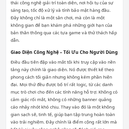
thái công nghệ giải trí toàn diện, nơi hội tụ của sự
sáng tạo, tốc độ xử lý và tính bảo mật hàng đầu.
Đây không chỉ là một sân chơi, mà còn là một
không gian để bạn khám phá những giới hạn của
bản thân thông qua các tựa game và thử thách hấp
dẫn.
Giao Diện Công Nghệ – Tối Ưu Cho Người Dùng
Điều đầu tiên đập vào mắt tôi khi truy cập vào nền
tảng này chính là giao diện. Nó được thiết kế theo
phong cách tối giản nhưng không kém phần hiện
đại. Mọi thứ đều được bố trí rất logic, từ các danh
mục trò chơi cho đến các tính năng hỗ trợ. Không có
cảm giác rối mắt, không có những banner quảng
cáo nhảy nhót khó chịu. Thay vào đó là một không
gian sạch sẽ, tinh tế, giúp bạn tập trung hoàn toàn
vào trải nghiệm. Đây chính là điểm cộng rất lớn mà