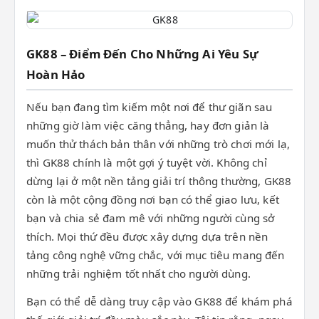
GK88 – Điểm Đến Cho Những Ai Yêu Sự
Hoàn Hảo
Nếu bạn đang tìm kiếm một nơi để thư giãn sau
những giờ làm việc căng thẳng, hay đơn giản là
muốn thử thách bản thân với những trò chơi mới lạ,
thì GK88 chính là một gợi ý tuyệt vời. Không chỉ
dừng lại ở một nền tảng giải trí thông thường, GK88
còn là một cộng đồng nơi bạn có thể giao lưu, kết
bạn và chia sẻ đam mê với những người cùng sở
thích. Mọi thứ đều được xây dựng dựa trên nền
tảng công nghệ vững chắc, với mục tiêu mang đến
những trải nghiệm tốt nhất cho người dùng.
Bạn có thể dễ dàng truy cập vào GK88 để khám phá