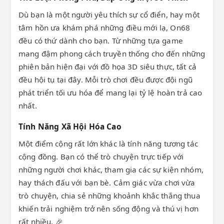
Dù bạn là một người yêu thích sự cổ điển, hay một
tâm hồn ưa khám phá những điều mới lạ, On68
đều có thứ dành cho bạn. Từ những tựa game
mang đậm phong cách truyền thống cho đến những
phiên bản hiện đại với đồ họa 3D siêu thực, tất cả
đều hội tụ tại đây. Mỗi trò chơi đều được đội ngũ
phát triển tối ưu hóa để mang lại tỷ lệ hoàn trả cao
nhất.
Tính Năng Xã Hội Hóa Cao
Một điểm cộng rất lớn khác là tính năng tương tác
cộng đồng. Bạn có thể trò chuyện trực tiếp với
những người chơi khác, tham gia các sự kiện nhóm,
hay thách đấu với bạn bè. Cảm giác vừa chơi vừa
trò chuyện, chia sẻ những khoảnh khắc thắng thua
khiến trải nghiệm trở nên sống động và thú vị hơn
rất nhiều. 🎉