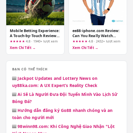
Mobile Betting Experience:
ee88-iphone.com Review:
A Touch-by-Touch Review
Can You Really Watch
of vnd88best.com App
Every Kick Live Online?
★★★★★
4.8 · 1940+ lượt xem
★★★★★
4.8 · 2432+ lượt xem
Performance
Xem Chi Tiết →
Xem Chi Tiết →
BẠN CÓ THỂ THÍCH
🎰
Jackpot Updates and Lottery News on
uy88ka.com: A UX Expert’s Reality Check
🎰
Ai Sẽ Là Người Đưa Đội Tuyển Mình Vào Lịch Sử
Bóng Đá?
🎰
Hướng dẫn đăng ký Go88 nhanh chóng và an
toàn cho người mới
🎰
98winn98.com: Khi Công Nghệ Giao Nhận "Lột