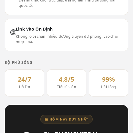
Dealer thật, chơi trực tiếp, trải nghiệm như tại sòng bài
quốc tế.
Link Vào Ổn Định
🌐
Không lo bị chặn, nhiều đường truyền dự phòng, vào chơi
mượt mà.
ĐỘ PHỦ SÓNG
24/7
4.8/5
99%
Hỗ Trợ
Tiêu Chuẩn
Hài Lòng
🎰 HÔM NAY DUY NHẤT