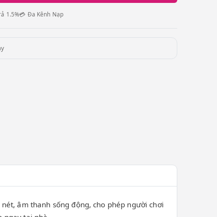
rả 1.5%
💳 Đa Kênh Nạp
ày
c nét, âm thanh sống động, cho phép người chơi