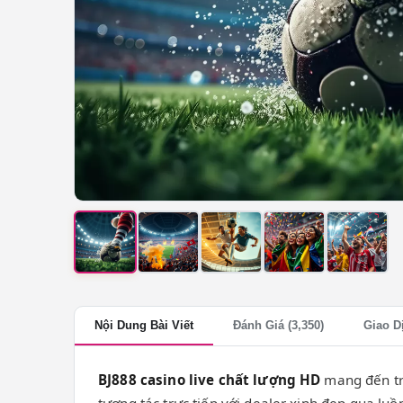
Nội Dung Bài Viết
Đánh Giá (3,350)
Giao D
BJ888 casino live chất lượng HD
mang đến trả