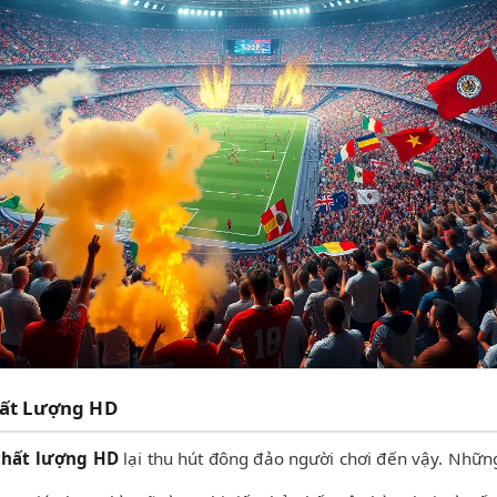
Chất Lượng HD
 chất lượng HD
lại thu hút đông đảo người chơi đến vậy. Những l