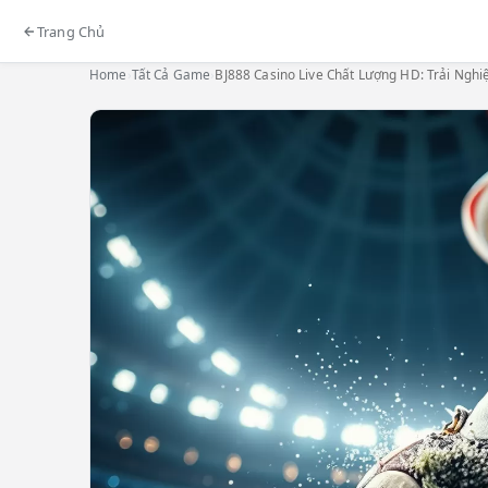
Trang Chủ
Home
›
Tất Cả Game
›
BJ888 Casino Live Chất Lượng HD: Trải Ngh