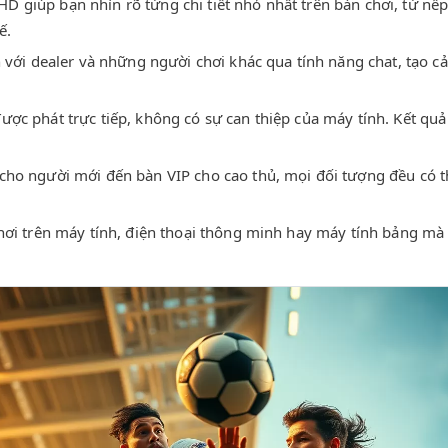
 giúp bạn nhìn rõ từng chi tiết nhỏ nhất trên bàn chơi, từ nếp
ế.
 với dealer và những người chơi khác qua tính năng chat, tạo cả
ược phát trực tiếp, không có sự can thiệp của máy tính. Kết q
ho người mới đến bàn VIP cho cao thủ, mọi đối tượng đều có th
hơi trên máy tính, điện thoại thông minh hay máy tính bảng mà