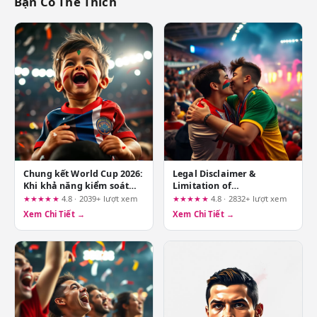
Bạn Có Thể Thích
Chung kết World Cup 2026:
Legal Disclaimer &
Khi khả năng kiểm soát
Limitation of
cột gần tại sky88.hot trở
Responsibility – A Risk
★★★★★
4.8 · 2039+ lượt xem
★★★★★
4.8 · 2832+ lượt xem
thành yếu tố then chốt
Manager’s Review of
Xem Chi Tiết →
Xem Chi Tiết →
kp88.health