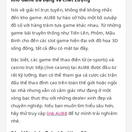
Nói về giải trí trực tuyến, không thể không nhắc
đến kho game. AU88 tự hào sở hữu một bộ sưuập
đồ sộ với hàng trăm tựa game khác nhau. Từ những
game bài truyền thống như Tiến Lên, Phỏm, Mậu
Binh cho đến các slot game hiện đại với đồ họa 3D
sống động, tất cả đều có mặt tại đây.
Đặc biệt, các game thể thao điện tử (e-sports) và
casino trực tiếp (live casino) tại AU88 được đầu tư
rất kỹ lưỡng. Bạn có thể tham gia cá cược các trận
đấu thể thao đỉnh cao trên toàn thế giới hoặc ngồi
tại nhà nhưng vẫn có cảm giác như đang ở một
sòng bạc thực thụ với những dealer xinh đẹp và
chuyên nghiệp. Nếu bạn muốn tìm hiểu sâu hơn,
hãy thử truy cập
link AU88
để tự mình trải nghiệm
nhé.