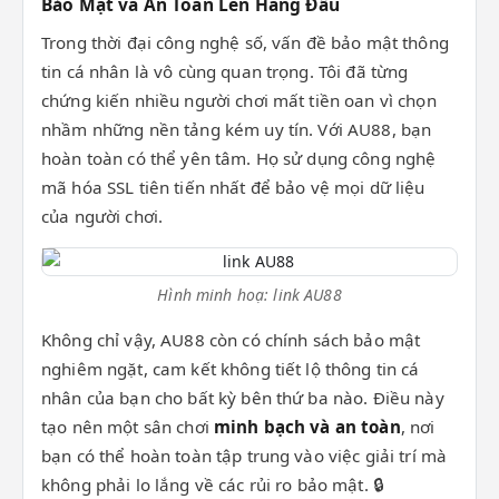
Bảo Mật và An Toàn Lên Hàng Đầu
Trong thời đại công nghệ số, vấn đề bảo mật thông
tin cá nhân là vô cùng quan trọng. Tôi đã từng
chứng kiến nhiều người chơi mất tiền oan vì chọn
nhầm những nền tảng kém uy tín. Với AU88, bạn
hoàn toàn có thể yên tâm. Họ sử dụng công nghệ
mã hóa SSL tiên tiến nhất để bảo vệ mọi dữ liệu
của người chơi.
Hình minh hoạ: link AU88
Không chỉ vậy, AU88 còn có chính sách bảo mật
nghiêm ngặt, cam kết không tiết lộ thông tin cá
nhân của bạn cho bất kỳ bên thứ ba nào. Điều này
tạo nên một sân chơi
minh bạch và an toàn
, nơi
bạn có thể hoàn toàn tập trung vào việc giải trí mà
không phải lo lắng về các rủi ro bảo mật. 🔒