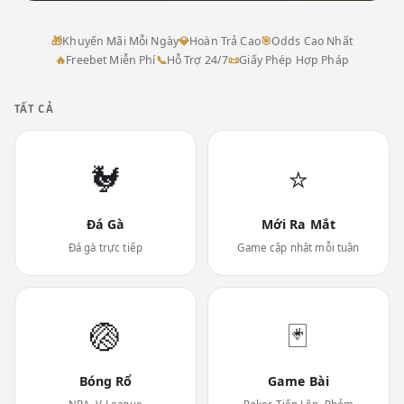
🎁
Khuyến Mãi Mỗi Ngày
💎
Hoàn Trả Cao
🎯
Odds Cao Nhất
🔥
Freebet Miễn Phí
📞
Hỗ Trợ 24/7
📜
Giấy Phép Hợp Pháp
TẤT CẢ
🐓
⭐
Đá Gà
Mới Ra Mắt
Đá gà trực tiếp
Game cập nhật mỗi tuần
🏐
🃏
Bóng Rổ
Game Bài