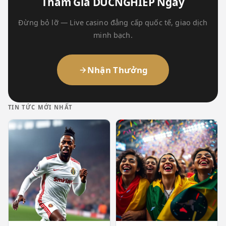
Tham Gia DUCNGHIEP Ngay
Đừng bỏ lỡ — Live casino đẳng cấp quốc tế, giao dịch
minh bạch.
Nhận Thưởng
TIN TỨC MỚI NHẤT