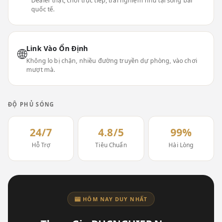
Dealer thật, chơi trực tiếp, trải nghiệm như tại sòng bài
quốc tế.
Link Vào Ổn Định
🌐
Không lo bị chặn, nhiều đường truyền dự phòng, vào chơi
mượt mà.
ĐỘ PHỦ SÓNG
24/7
4.8/5
99%
Hỗ Trợ
Tiêu Chuẩn
Hài Lòng
🎰 HÔM NAY DUY NHẤT