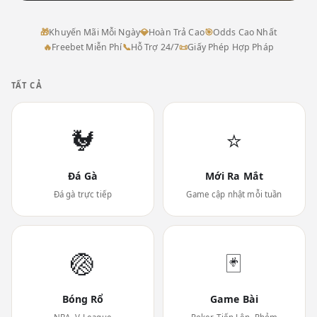
🎁
Khuyến Mãi Mỗi Ngày
💎
Hoàn Trả Cao
🎯
Odds Cao Nhất
🔥
Freebet Miễn Phí
📞
Hỗ Trợ 24/7
📜
Giấy Phép Hợp Pháp
TẤT CẢ
🐓
⭐
Đá Gà
Mới Ra Mắt
Đá gà trực tiếp
Game cập nhật mỗi tuần
🏐
🃏
Bóng Rổ
Game Bài