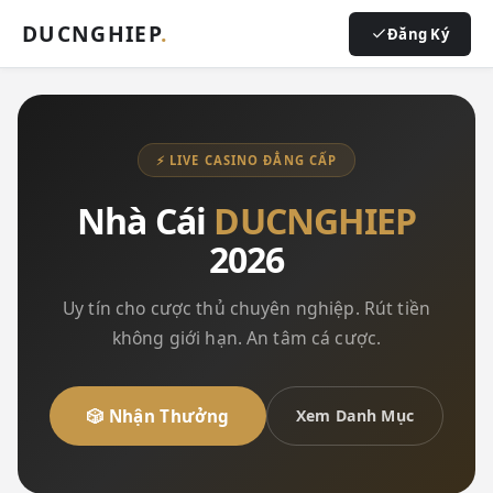
DUCNGHIEP
.
Đăng Ký
⚡ LIVE CASINO ĐẲNG CẤP
Nhà Cái
DUCNGHIEP
2026
Uy tín cho cược thủ chuyên nghiệp. Rút tiền
không giới hạn. An tâm cá cược.
🎲 Nhận Thưởng
Xem Danh Mục