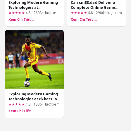
Exploring Modern Gaming
Can cm88.dad Deliver a
Technologies at
Complete Online Game
yhylc88.com: A Balanced
Solution? A UX-Focused
★★★★★
4.8 · 2603+ lượt xem
★★★★★
4.8 · 2986+ lượt xem
Review
Evaluation
Xem Chi Tiết →
Xem Chi Tiết →
Exploring Modern Gaming
Technologies at 8kbet1.io
★★★★★
4.8 · 1836+ lượt xem
Xem Chi Tiết →