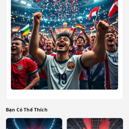
Bạn Có Thể Thích