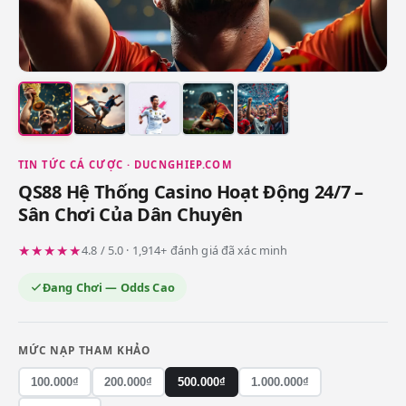
TIN TỨC CÁ CƯỢC · DUCNGHIEP.COM
QS88 Hệ Thống Casino Hoạt Động 24/7 –
Sân Chơi Của Dân Chuyên
★★★★★
4.8 / 5.0 · 1,914+ đánh giá đã xác minh
Đang Chơi — Odds Cao
MỨC NẠP THAM KHẢO
100.000₫
200.000₫
500.000₫
1.000.000₫