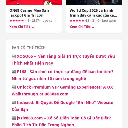
ON68 Casino Mẹo Săn
World Cup 2026 và hành
Jackpot Giá Trị Lớn
trình đầy cảm xúc của các
chiến binh sân cỏ
★★★★★
4.8 · 2827+ lượt xem
★★★★★
4.8 · 3140+ lượt xem
Xem Chi Tiết →
Xem Chi Tiết →
BẠN CÓ THỂ THÍCH
🎰
XOSO66 – Nền Tảng Giải Trí Trực Tuyến Được Yêu
Thích Nhất Hiện Nay
🎰
F168 - Sân chơi có thực sự đáng để bạn bỏ tiền?
Nhìn từ góc nhìn 10 năm trong nghề
🎰
Unlock Premium VIP Gaming Experiences: A UX
Walkthrough at u888ee.com
🎰
Indexed: Bí Quyết Để Google "Ghi Nhớ" Website
Của Bạn
🎰
jxzlx888.com – Xổ Số Điện Toán Có Gì Đặc Biệt?
Phân Tích Từ Dân Trong Ngành