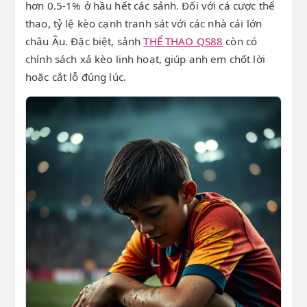
hơn 0.5-1% ở hầu hết các sảnh. Đối với cá cược thể
thao, tỷ lệ kèo cạnh tranh sát với các nhà cái lớn
châu Âu. Đặc biệt, sảnh
THỂ THAO QS88
còn có
chính sách xả kèo linh hoạt, giúp anh em chốt lời
hoặc cắt lỗ đúng lúc.