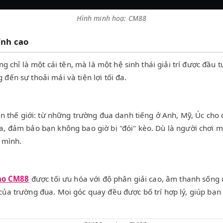
Hình minh hoạ: CM88
ỉnh cao
ng chỉ là một cái tên, mà là một hệ sinh thái giải trí được đầu 
đến sự thoải mái và tiện lợi tối đa.
rên thế giới: từ những trường đua danh tiếng ở Anh, Mỹ, Úc cho
a, đảm bảo bạn không bao giờ bị "đói" kèo. Dù là người chơi m
 mình.
t
no CM88
được tối ưu hóa với độ phân giải cao, âm thanh sống
ủa trường đua. Mọi góc quay đều được bố trí hợp lý, giúp bạn t