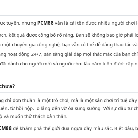
trực tuyến, nhưng
PCM88
vẫn là cái tên được nhiều người chơi l
h, kết quả được công bố rõ ràng. Bạn sẽ không bao giờ phải lo 
một chuyên gia công nghệ, bạn vẫn có thể dễ dàng thao tác và 
g hoạt động 24/7, sẵn sàng giải đáp mọi thắc mắc của bạn chỉ 
đãi dành cho người mới và người chơi lâu năm luôn được cập n
 chưa?
 chỉ đơn thuần là một trò chơi, mà là một sân chơi trí tuệ đầ
n, từ hồi hộp, lo lắng đến vỡ òa sung sướng. Với sự đầu tư ch
độ và muốn thử thách bản thân.
CM88
để khám phá thế giới đua ngựa đầy màu sắc. Biết đâu, b