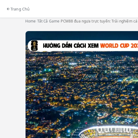
Trang Chủ
Home
›
Tất Cả Game
›
PCM88 đua ngựa trực tuyến: Trải nghiệm cá