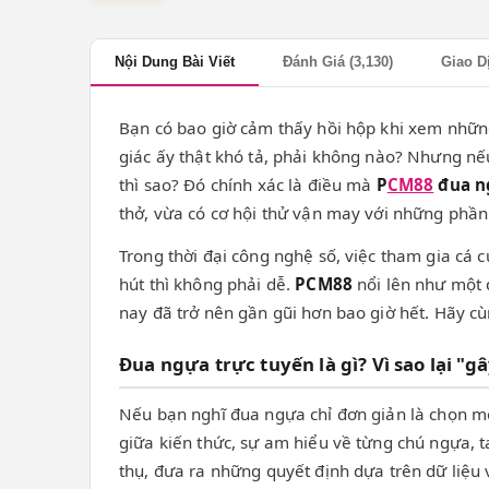
Nội Dung Bài Viết
Đánh Giá (3,130)
Giao D
Bạn có bao giờ cảm thấy hồi hộp khi xem nhữn
giác ấy thật khó tả, phải không nào? Nhưng nếu
thì sao? Đó chính xác là điều mà
P
CM88
đua n
thở, vừa có cơ hội thử vận may với những phầ
Trong thời đại công nghệ số, việc tham gia cá 
hút thì không phải dễ.
PCM88
nổi lên như một 
nay đã trở nên gần gũi hơn bao giờ hết. Hãy c
Đua ngựa trực tuyến là gì? Vì sao lại "g
Nếu bạn nghĩ đua ngựa chỉ đơn giản là chọn mộ
giữa kiến thức, sự am hiểu về từng chú ngựa, 
thụ, đưa ra những quyết định dựa trên dữ liệu 