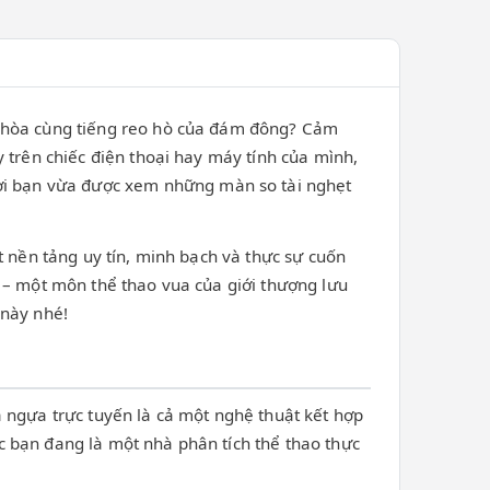
p hòa cùng tiếng reo hò của đám đông? Cảm
 trên chiếc điện thoại hay máy tính của mình,
 nơi bạn vừa được xem những màn so tài nghẹt
t nền tảng uy tín, minh bạch và thực sự cuốn
 – một môn thể thao vua của giới thượng lưu
 này nhé!
 ngựa trực tuyến là cả một nghệ thuật kết hợp
 bạn đang là một nhà phân tích thể thao thực