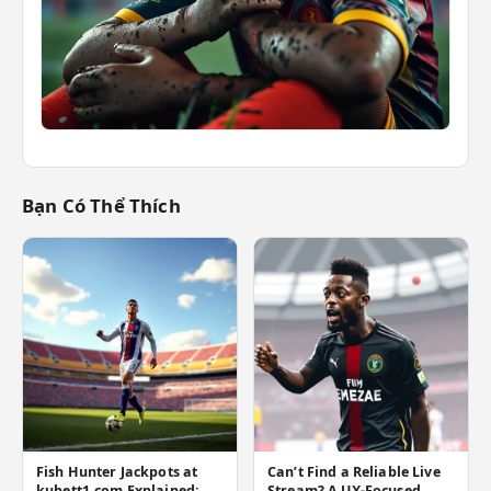
Bạn Có Thể Thích
Fish Hunter Jackpots at
Can’t Find a Reliable Live
kubett1.com Explained: A
Stream? A UX-Focused