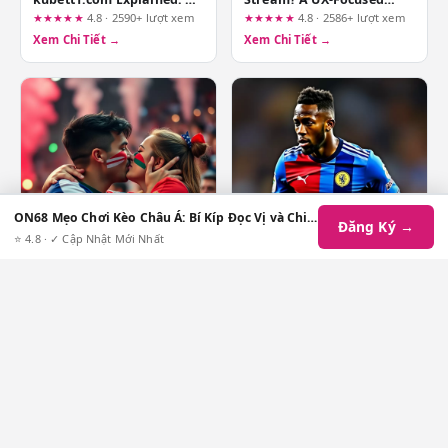
Balanced Review
Look at kuwinbet.center
★★★★★
4.8 · 2590+ lượt xem
★★★★★
4.8 · 2586+ lượt xem
Xem Chi Tiết →
Xem Chi Tiết →
ON68 Mẹo Chơi Kèo Châu Á: Bí Kíp Đọc Vị và Chiến Thắng
Đăng Ký →
⭐ 4.8 · ✓ Cập Nhật Mới Nhất
Casino Loyalty Rewards
Uk88.hot dự báo cách hai
Explained: An Independent
đội điều chỉnh lối chơi nếu
Review of TT88
trận đấu bước vào hiệp
★★★★★
4.8 · 2252+ lượt xem
★★★★★
4.8 · 2848+ lượt xem
phụ
Xem Chi Tiết →
Xem Chi Tiết →
BẠN CÓ THỂ THÍCH