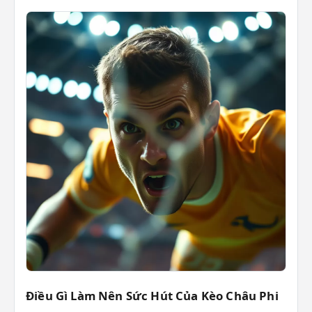
Điều Gì Làm Nên Sức Hút Của Kèo Châu Phi