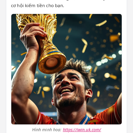
cơ hội kiếm tiền cho bạn.
Hình minh hoạ:
https://iwin.uk.com/