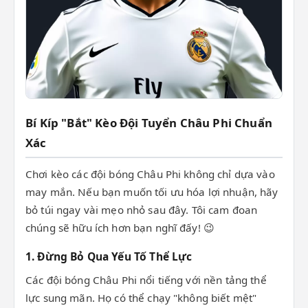
Bí Kíp "Bắt" Kèo Đội Tuyển Châu Phi Chuẩn
Xác
Chơi kèo các đội bóng Châu Phi không chỉ dựa vào
may mắn. Nếu bạn muốn tối ưu hóa lợi nhuận, hãy
bỏ túi ngay vài mẹo nhỏ sau đây. Tôi cam đoan
chúng sẽ hữu ích hơn bạn nghĩ đấy! 😉
1. Đừng Bỏ Qua Yếu Tố Thể Lực
Các đội bóng Châu Phi nổi tiếng với nền tảng thể
lực sung mãn. Họ có thể chạy "không biết mệt"