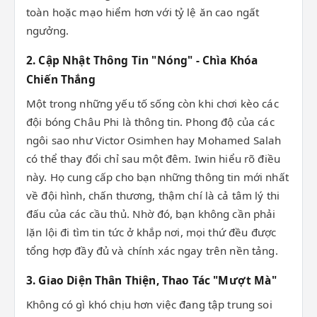
toàn hoặc mạo hiểm hơn với tỷ lệ ăn cao ngất
ngưởng.
2. Cập Nhật Thông Tin "Nóng" - Chìa Khóa
Chiến Thắng
Một trong những yếu tố sống còn khi chơi kèo các
đội bóng Châu Phi là thông tin. Phong độ của các
ngôi sao như Victor Osimhen hay Mohamed Salah
có thể thay đổi chỉ sau một đêm. Iwin hiểu rõ điều
này. Họ cung cấp cho bạn những thông tin mới nhất
về đội hình, chấn thương, thậm chí là cả tâm lý thi
đấu của các cầu thủ. Nhờ đó, bạn không cần phải
lặn lội đi tìm tin tức ở khắp nơi, mọi thứ đều được
tổng hợp đầy đủ và chính xác ngay trên nền tảng.
3. Giao Diện Thân Thiện, Thao Tác "Mượt Mà"
Không có gì khó chịu hơn việc đang tập trung soi