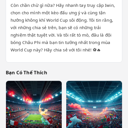
Còn chần chừ gì nữa? Hãy nhanh tay truy cập Iwin,
chọn cho mình một kèo đấu ưng ý và cùng tận
hưởng không khí World Cup sôi động. Tôi tin rằng,
với những chia sẻ trên, bạn sẽ có những trải
nghiệm thật tuyệt vời. Và tôi rất tò mò, đâu là đội
bóng Châu Phi mà bạn tin tưởng nhất trong mùa
World Cup này? Hãy chia sẻ với tôi nhé! ⚽🔥
Bạn Có Thể Thích