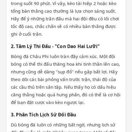
trong suốt 90 phút. Vì vậy, kèo tài hiệp 2 hoặc kèo
tổng bàn thắng cao thường là lựa chọn sáng suốt.
Hãy để ý những trận đấu mà hai đội đều có lối chơi
tốc độ cao, chắc chắn sẽ có nhiều bàn thắng được
ghi ở cuối trận.
2. Tâm Lý Thi Đấu - "Con Dao Hai Lưỡi"
Bóng đá Châu Phi luôn tràn đầy cảm xúc. Một đội
bóng có thể thi đấu thăng hoa khi tinh thần lên cao,
nhưng cũng dễ dàng "sụp đổ" nếu gặp bất lợi. Hãy
theo dõi các bài phỏng vấn trước trận, thái độ của
các cầu thủ trên sân tập. Nếu thấy họ có dấu hiệu
căng thẳng hoặc quá hưng phấn, đó có thể là cơ hội
để bạn đặt cược vào kèo ngược lại.
3. Phân Tích Lịch Sử Đối Đầu
Dù bóng đá luôn có những bất ngờ, nhưng lịch sử