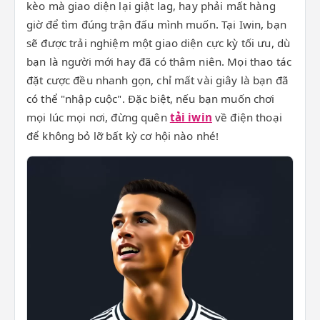
kèo mà giao diện lại giật lag, hay phải mất hàng
giờ để tìm đúng trận đấu mình muốn. Tại Iwin, bạn
sẽ được trải nghiệm một giao diện cực kỳ tối ưu, dù
bạn là người mới hay đã có thâm niên. Mọi thao tác
đặt cược đều nhanh gọn, chỉ mất vài giây là bạn đã
có thể "nhập cuộc". Đặc biệt, nếu bạn muốn chơi
mọi lúc mọi nơi, đừng quên
tải iwin
về điện thoại
để không bỏ lỡ bất kỳ cơ hội nào nhé!