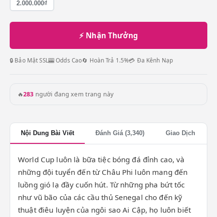
2.000.000₫
⚡ Nhận Thưởng
🔒 Bảo Mật SSL
🎰 Odds Cao
🔄 Hoàn Trả 1.5%
💳 Đa Kênh Nạp
🔥
283
người đang xem trang này
Nội Dung Bài Viết
Đánh Giá (3,340)
Giao Dịch
World Cup luôn là bữa tiệc bóng đá đỉnh cao, và
những đội tuyển đến từ Châu Phi luôn mang đến
luồng gió lạ đầy cuốn hút. Từ những pha bứt tốc
như vũ bão của các cầu thủ Senegal cho đến kỹ
thuật điêu luyện của ngôi sao Ai Cập, họ luôn biết