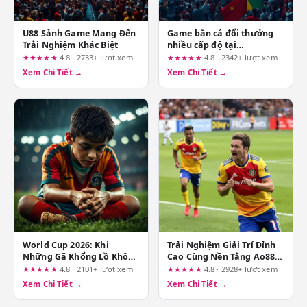
U88 Sảnh Game Mang Đến
Game bắn cá đổi thưởng
Trải Nghiệm Khác Biệt
nhiều cấp độ tại
vxoso66.com: Phân tích từ
★★★★★
4.8 · 2733+ lượt xem
★★★★★
4.8 · 2342+ lượt xem
góc nhìn kiểm tra và minh
Xem Chi Tiết →
Xem Chi Tiết →
bạch
World Cup 2026: Khi
Trải Nghiệm Giải Trí Đỉnh
Những Gã Khổng Lồ Không
Cao Cùng Nền Tảng Ao888
Còn Đường Lùi
Ngôn Ngữ Tiếng Việt
★★★★★
4.8 · 2101+ lượt xem
★★★★★
4.8 · 2928+ lượt xem
Xem Chi Tiết →
Xem Chi Tiết →