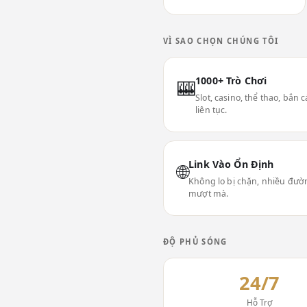
VÌ SAO CHỌN CHÚNG TÔI
1000+ Trò Chơi
🎰
Slot, casino, thể thao, bắn
liên tục.
Link Vào Ổn Định
🌐
Không lo bị chặn, nhiều đườ
mượt mà.
ĐỘ PHỦ SÓNG
24/7
Hỗ Trợ