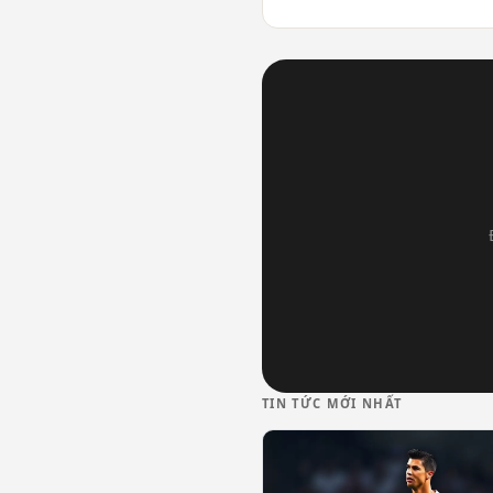
TIN TỨC MỚI NHẤT