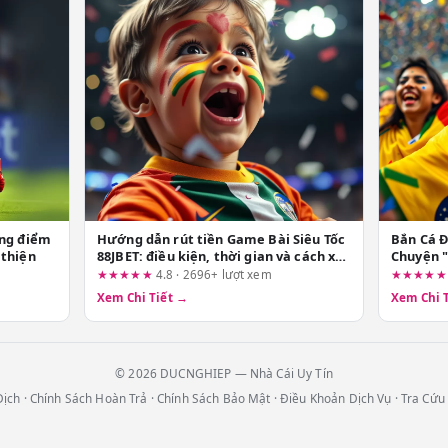
ững điểm
Hướng dẫn rút tiền Game Bài Siêu Tốc
Bắn Cá Đ
 thiện
88JBET: điều kiện, thời gian và cách xử
Chuyện "
lý lệnh chậm
Dương
★★★★★
4.8 · 2696+ lượt xem
★★★★
Xem Chi Tiết →
Xem Chi 
© 2026 DUCNGHIEP — Nhà Cái Uy Tín
Dịch
·
Chính Sách Hoàn Trả
·
Chính Sách Bảo Mật
·
Điều Khoản Dịch Vụ
·
Tra Cứu