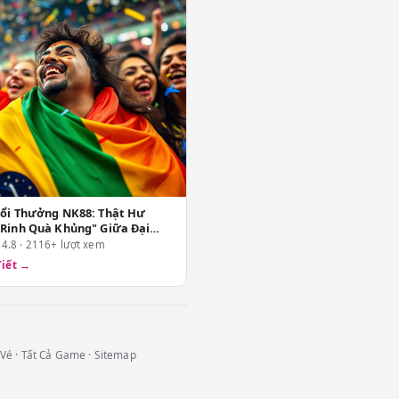
ổi Thưởng NK88: Thật Hư
Rinh Quà Khủng" Giữa Đại
★
4.8 · 2116+ lượt xem
Tiết →
 Vé
·
Tất Cả Game
·
Sitemap