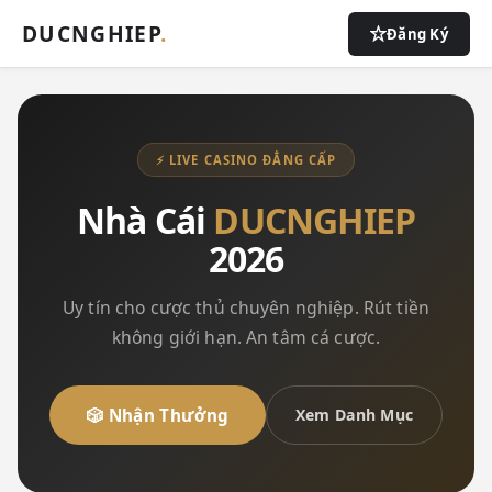
DUCNGHIEP
.
Đăng Ký
⚡ LIVE CASINO ĐẲNG CẤP
Nhà Cái
DUCNGHIEP
2026
Uy tín cho cược thủ chuyên nghiệp. Rút tiền
không giới hạn. An tâm cá cược.
🎲 Nhận Thưởng
Xem Danh Mục