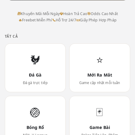
🎁
Khuyến Mãi Mỗi Ngày
💎
Hoàn Trả Cao
🎯
Odds Cao Nhất
🔥
Freebet Miễn Phí
📞
Hỗ Trợ 24/7
📜
Giấy Phép Hợp Pháp
TẤT CẢ
🐓
⭐
Đá Gà
Mới Ra Mắt
Đá gà trực tiếp
Game cập nhật mỗi tuần
🏐
🃏
Bóng Rổ
Game Bài