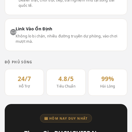
Dealer thật, chơi trực tiếp, trải nghiệm như tại sòng bài
quốc tế.
Link Vào Ổn Định
🌐
Không lo bị chặn, nhiều đường truyền dự phòng, vào chơi
mượt mà.
ĐỘ PHỦ SÓNG
24/7
4.8/5
99%
Hỗ Trợ
Tiêu Chuẩn
Hài Lòng
🎰 HÔM NAY DUY NHẤT