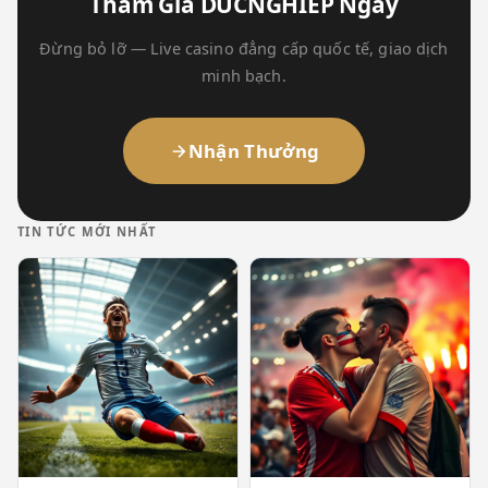
Tham Gia DUCNGHIEP Ngay
Đừng bỏ lỡ — Live casino đẳng cấp quốc tế, giao dịch
minh bạch.
Nhận Thưởng
TIN TỨC MỚI NHẤT